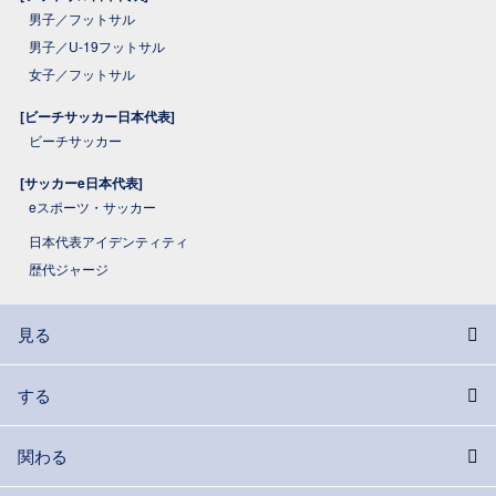
男子／フットサル
男子／U-19フットサル
女子／フットサル
[ビーチサッカー日本代表]
ビーチサッカー
[サッカーe日本代表]
eスポーツ・サッカー
日本代表アイデンティティ
歴代ジャージ
見る
する
関わる