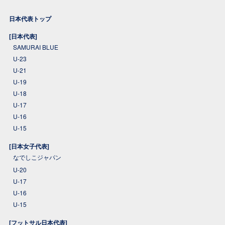
日本代表トップ
[日本代表]
SAMURAI BLUE
U-23
U-21
U-19
U-18
U-17
U-16
U-15
[日本女子代表]
なでしこジャパン
U-20
U-17
U-16
U-15
[フットサル日本代表]