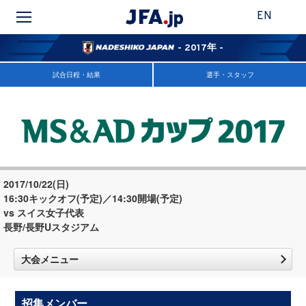
EN
- 2017年 -
試合日程・結果
選手・スタッフ
2017/10/22(日)
16:30キックオフ(予定)／14:30開場(予定)
vs スイス女子代表
長野/長野Uスタジアム
大会メニュー
招集メンバー