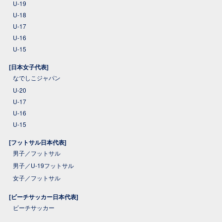
U-19
U-18
U-17
U-16
U-15
[日本女子代表]
なでしこジャパン
U-20
U-17
U-16
U-15
[フットサル日本代表]
男子／フットサル
男子／U-19フットサル
女子／フットサル
[ビーチサッカー日本代表]
ビーチサッカー