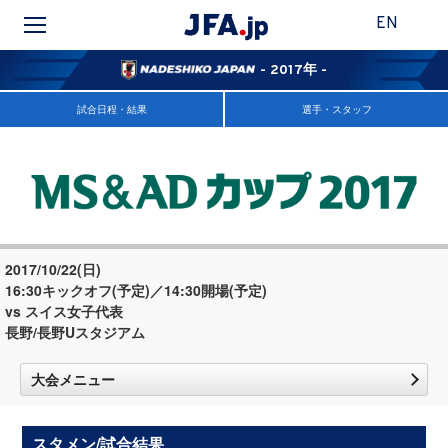
EN
- 2017年 -
試合日程・結果
選手・スタッフ
2017/10/22(日)
16:30キックオフ(予定)／14:30開場(予定)
vs スイス女子代表
長野/長野Uスタジアム
大会メニュー
スタメン/試合結果