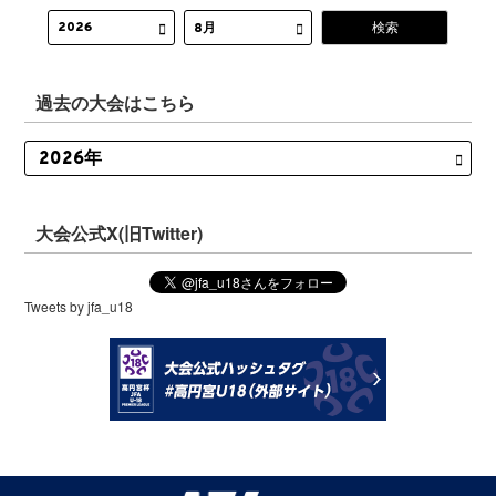
過去の大会はこちら
大会公式X(旧Twitter)
Tweets by jfa_u18