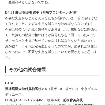
一生懸命やるしかないですね。
DF #3 藤田明日翔 選手（川崎フロンターレU-18）
不要な失点からどんどん自分たちが崩れていき、前にも行けな
くなりました。まずは失点を減らさなければならないですし、
今回は柏のほうが戦う気持ちがありました。技術などは関係な
く、気持ちの部分で柏のほうが自分たちを上回っていたので、
そこをもっと全員で見せていかなければならないと思います。
風が強く、ライン設定も難しかったのですが、崩された場面は
なかったので、不要な失点を減らしていく必要があると思いま
す。
その他の試合結果
EAST
流通経済大学付属柏高校
2-0（前半1-0、後半1-0） 東京ヴェル
ディユース
FC東京U-18 0-1（前半0-1、後半0-0）
前橋育英高校