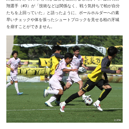
翔選手（#3）が「技術などは関係なく、戦う気持ちで柏が自分
たちを上回っていた」と語ったように、ボールホルダーへの素
早いチェックや体を張ったシュートブロックを見せる柏の牙城
を崩すことができません。