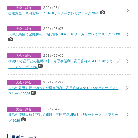
大会・試合
2026/05/11
会場変更 高円宮杯 JFA U-18サッカープレミアリーグ 2026
大会・試合
2026/05/07
大津が鳥栖に完封勝利 高円宮杯 JFA U-18サッカープレミアリーグ 2026
大会・試合
2026/05/05
横浜FCが昌平との接戦の末、今季初勝利 高円宮杯 JFA U-18サッカープ
レミアリーグ 2026
大会・試合
2026/04/27
広島が磐田を振り切って今季初勝利 高円宮杯 JFA U-18サッカープレミ
アリーグ 2026
大会・試合
2026/04/20
鹿島が流経大柏を下して連勝 高円宮杯 JFA U-18サッカープレミアリー
グ 2026
最新ニュース