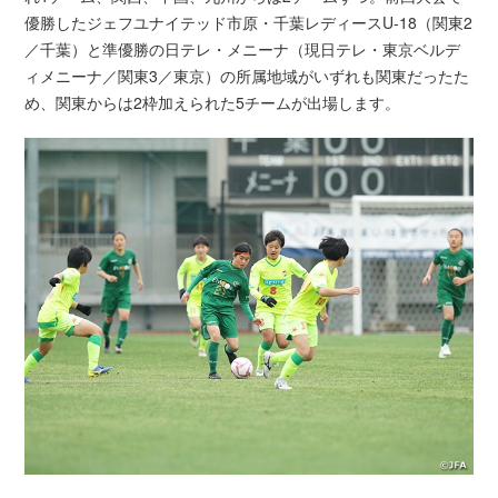
優勝したジェフユナイテッド市原・千葉レディースU-18（関東2
／千葉）と準優勝の日テレ・メニーナ（現日テレ・東京ベルデ
ィメニーナ／関東3／東京）の所属地域がいずれも関東だったた
め、関東からは2枠加えられた5チームが出場します。