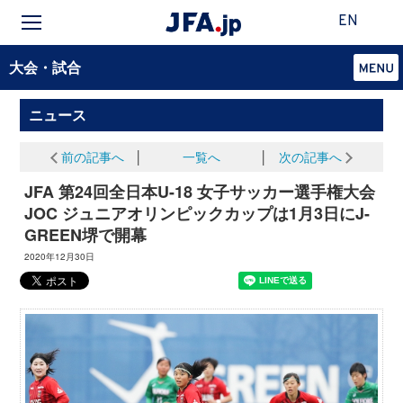
EN
大会・試合
ニュース
前の記事へ
│
一覧へ
│
次の記事へ
JFA 第24回全日本U-18 女子サッカー選手権大会
JOC ジュニアオリンピックカップは1月3日にJ-
GREEN堺で開幕
2020年12月30日