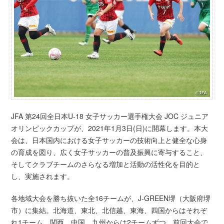
JFA 第24回全日本U-18 女子サッカー選手権大会 JOC ジュニア
オリンピックカップが、2021年1月3日(日)に開幕します。本大
会は、日本国内における女子サッカーの技術向上と健全な心身
の育成を図り、広く女子サッカーの普及振興に寄与すること、
そしてクラブチームのさらなる増加と活動の活性化を目的と
し、実施されます。
各地域大会を勝ち抜いた全16チームが、J-GREEN堺（大阪府堺
市）に集結。北海道、東北、北信越、東海、四国からはそれぞ
れ1チーム、関西、中国、九州からは2チームずつ。前回大会で