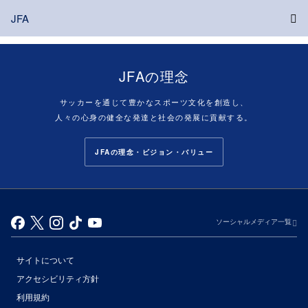
JFA
JFAの理念
サッカーを通じて豊かなスポーツ文化を創造し、
人々の心身の健全な発達と社会の発展に貢献する。
JFAの理念・ビジョン・バリュー
ソーシャルメディア一覧
サイトについて
アクセシビリティ方針
利用規約