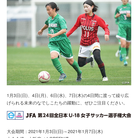
1月3日(日)、4日(月)、6日(水)、7日(木)の4日間に渡って繰り広
げられる未来のなでしこたちの躍動に、ぜひご注目ください。
大会期間：2021年1月3日(日)～2021年1月7日(木)