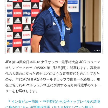
JFA 第24回全日本U-18 女子サッカー選手権大会 JOC ジュニア
オリンピックカップが2021年1月3日(日)に開幕します。高校年
代の大舞台に立った選手はどのような青春時代を過ごしてきた
のか。年代別のFIFA女子ワールドカップで世界一を経験し、現
在はちふれASエルフェン埼玉に所属する長野風花選手のストー
リーをお届けします。
インタビュー前編 ～中学時代から女子トップレベルの環境
に身を投じる～ 長野風花選手（ちふれASエルフェン埼玉）