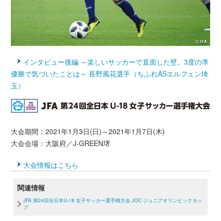
インタビュー後編 ～楽しいサッカーで直面した壁。3度の準
優勝で気づいたことは～ 長野風花選手（ちふれASエルフェン埼
玉）
大会期間：2021年1月3日(日)～2021年1月7日(木)
大会会場：大阪府／J-GREEN堺
大会情報はこちら
関連情報
JFA 第24回全日本U-18 女子サッカー選手権大会 JOC ジュニアオリンピックカッ
プ