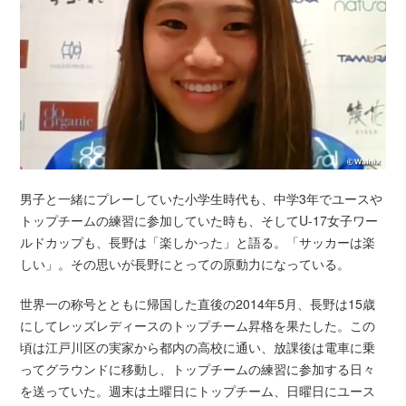
男子と一緒にプレーしていた小学生時代も、中学3年でユースや
トップチームの練習に参加していた時も、そしてU-17女子ワー
ルドカップも、長野は「楽しかった」と語る。「サッカーは楽
しい」。その思いが長野にとっての原動力になっている。
世界一の称号とともに帰国した直後の2014年5月、長野は15歳
にしてレッズレディースのトップチーム昇格を果たした。この
頃は江戸川区の実家から都内の高校に通い、放課後は電車に乗
ってグラウンドに移動し、トップチームの練習に参加する日々
を送っていた。週末は土曜日にトップチーム、日曜日にユース