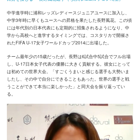
中学進学時に浦和レッズレディースジュニアユースに加入し、
中学3年時に早くもユースへの昇格を果たした長野風花。この頃
には年代別の日本代表にも定期的に招集されるようになり、中
学から高校へと進学するタイミングでは、コスタリカで開催さ
れたFIFA U-17女子ワールドカップ2014に出場した。
チーム最年少の15歳だったが、長野は6試合中5試合でフル出場
し、U-17日本女子代表の優勝に大きく貢献する。彼女にとって
は初めての世界大会。「すごくうまいと感じる選手も大勢いま
したし、その中で自分にできることもあった。世界の選手と戦
うことができて本当に楽しかった」と同大会を振り返ってい
る。