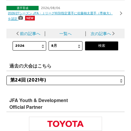
選手育成
2026/08/06
2026/27シーズン JFA・Ｊリーグ特別指定選手に佐藤柚太選手（専修大）
を認定
前の記事へ
│
一覧へ
│
次の記事へ
過去の大会はこちら
JFA Youth & Development
Official Partner