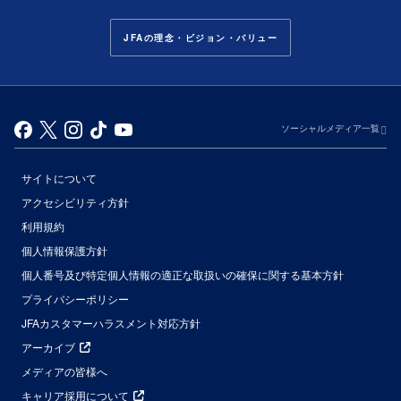
JFAの理念・ビジョン・バリュー
ソーシャルメディア一覧
サイトについて
アクセシビリティ方針
利用規約
個人情報保護方針
個人番号及び特定個人情報の適正な取扱いの確保に関する基本方針
プライバシーポリシー
JFAカスタマーハラスメント対応方針
アーカイブ
メディアの皆様へ
キャリア採用について