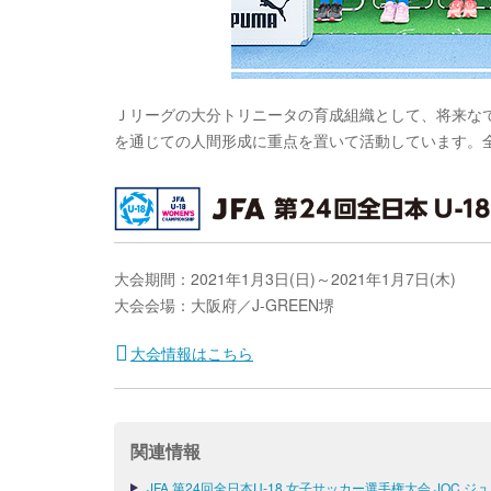
Ｊリーグの大分トリニータの育成組織として、将来な
を通じての人間形成に重点を置いて活動しています。
大会期間：2021年1月3日(日)～2021年1月7日(木)
大会会場：大阪府／J-GREEN堺
大会情報はこちら
関連情報
JFA 第24回全日本U-18 女子サッカー選手権大会 JOC