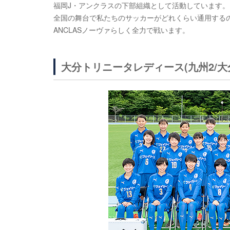
福岡J・アンクラスの下部組織として活動しています。
全国の舞台で私たちのサッカーがどれくらい通用する
ANCLASノーヴァらしく全力で戦います。
大分トリニータレディース(九州2/大