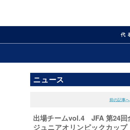
代
ニュース
前の記事へ
出場チームvol.4 JFA 第24
ジュニアオリンピックカップ