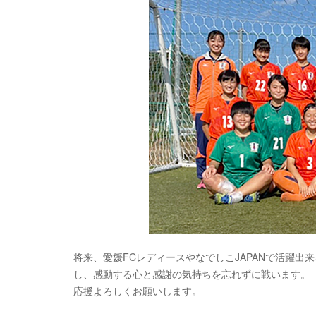
将来、愛媛FCレディースやなでしこJAPANで活躍
し、感動する心と感謝の気持ちを忘れずに戦います。
応援よろしくお願いします。