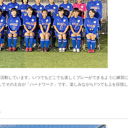
て活動しています。いつでもどこでも楽しくプレーができるように練習
してその土台が「ハードワーク」です。楽しみながら1つでも上を目指
)