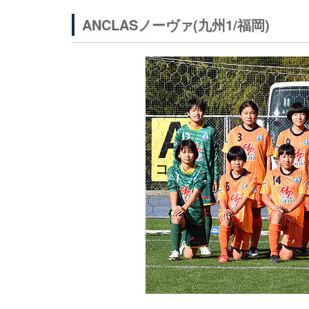
ANCLASノーヴァ(九州1/福岡)