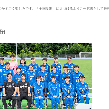
のかすごく楽しみです。「全国制覇」に近づけるよう九州代表として最
分)