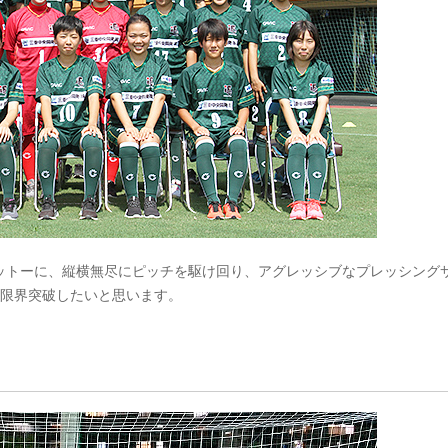
ットーに、縦横無尽にピッチを駆け回り、アグレッシブなプレッシング
、限界突破したいと思います。