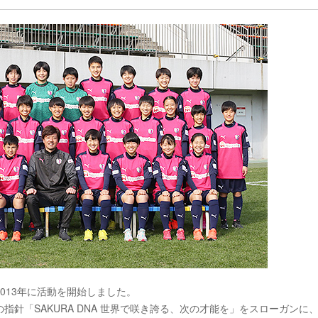
013年に活動を開始しました。
針「SAKURA DNA 世界で咲き誇る、次の才能を」をスローガンに