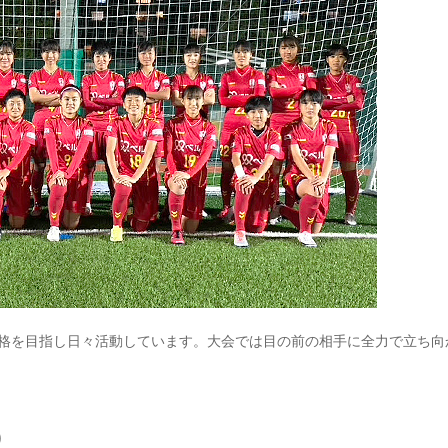
ム昇格を目指し日々活動しています。大会では目の前の相手に全力で立ち向
)