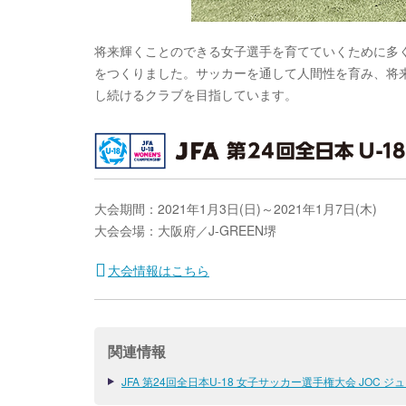
将来輝くことのできる女子選手を育てていくために多
をつくりました。サッカーを通して人間性を育み、将
し続けるクラブを目指しています。
大会期間：2021年1月3日(日)～2021年1月7日(木)
大会会場：大阪府／J-GREEN堺
大会情報はこちら
関連情報
JFA 第24回全日本U-18 女子サッカー選手権大会 JOC