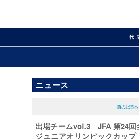
代
ニュース
前の記事へ
出場チームvol.3 JFA 第24
ジュニアオリンピックカップ