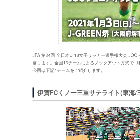
JFA 第24回 全日本U-18女子サッカー選手権大会 JO
幕します。全国16チームによるノックアウト方式で1月
今回は下記4チームをご紹介します。
伊賀FCくノ一三重サテライト(東海/