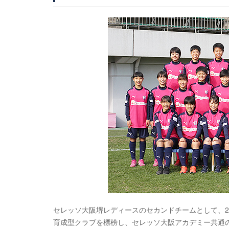
セレッソ大阪堺レディースのセカンドチームとして、2
育成型クラブを標榜し、セレッソ大阪アカデミー共通の指