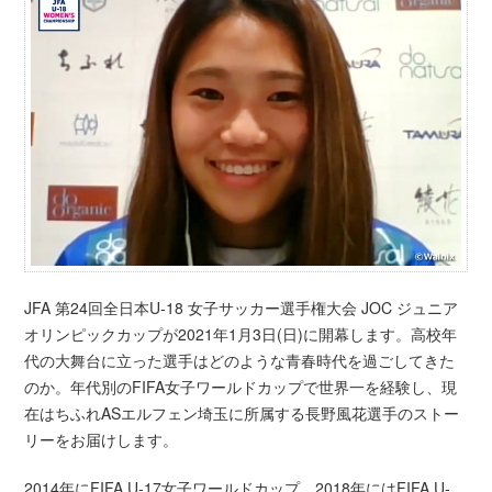
JFA 第24回全日本U-18 女子サッカー選手権大会 JOC ジュニア
オリンピックカップが2021年1月3日(日)に開幕します。高校年
代の大舞台に立った選手はどのような青春時代を過ごしてきた
のか。年代別のFIFA女子ワールドカップで世界一を経験し、現
在はちふれASエルフェン埼玉に所属する長野風花選手のストー
リーをお届けします。
2014年にFIFA U-17女子ワールドカップ、2018年にはFIFA U-