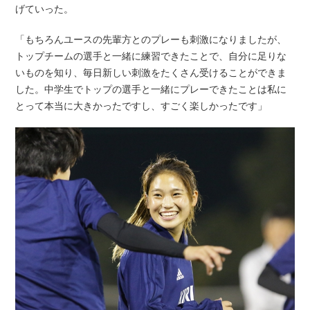
げていった。
「もちろんユースの先輩方とのプレーも刺激になりましたが、
トップチームの選手と一緒に練習できたことで、自分に足りな
いものを知り、毎日新しい刺激をたくさん受けることができま
した。中学生でトップの選手と一緒にプレーできたことは私に
とって本当に大きかったですし、すごく楽しかったです」