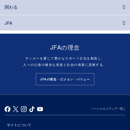
関わる
JFA
JFAの理念
サッカーを通じて豊かなスポーツ文化を創造し、
人々の心身の健全な発達と社会の発展に貢献する。
JFAの理念・ビジョン・バリュー
ソーシャルメディア一覧
サイトについて