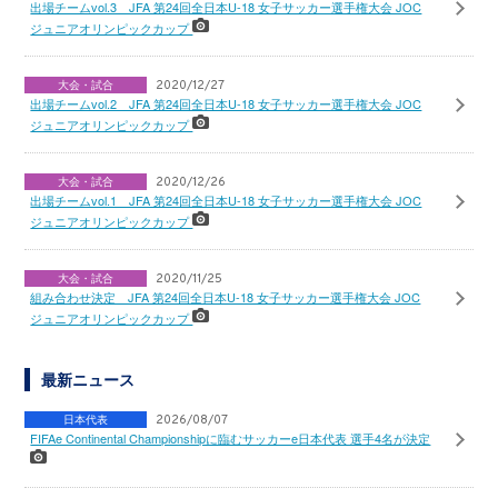
出場チームvol.3 JFA 第24回全日本U-18 女子サッカー選手権大会 JOC
ジュニアオリンピックカップ
大会・試合
2020/12/27
出場チームvol.2 JFA 第24回全日本U-18 女子サッカー選手権大会 JOC
ジュニアオリンピックカップ
大会・試合
2020/12/26
出場チームvol.1 JFA 第24回全日本U-18 女子サッカー選手権大会 JOC
ジュニアオリンピックカップ
大会・試合
2020/11/25
組み合わせ決定 JFA 第24回全日本U-18 女子サッカー選手権大会 JOC
ジュニアオリンピックカップ
最新ニュース
日本代表
2026/08/07
FIFAe Continental Championshipに臨むサッカーe日本代表 選手4名が決定