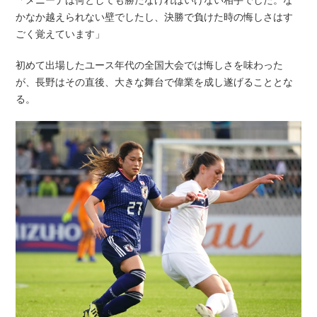
かなか越えられない壁でしたし、決勝で負けた時の悔しさはす
ごく覚えています」
初めて出場したユース年代の全国大会では悔しさを味わった
が、長野はその直後、大きな舞台で偉業を成し遂げることとな
る。