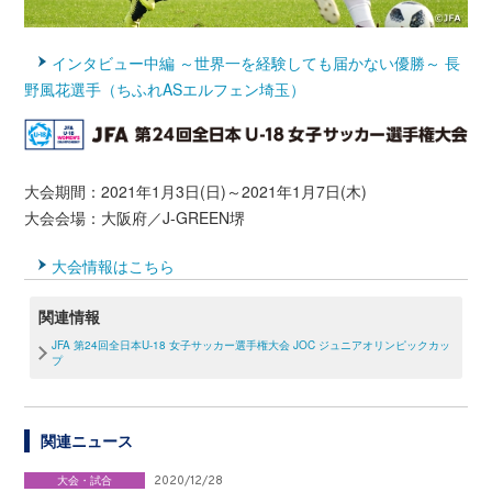
インタビュー中編 ～世界一を経験しても届かない優勝～ 長
野風花選手（ちふれASエルフェン埼玉）
大会期間：2021年1月3日(日)～2021年1月7日(木)
大会会場：大阪府／J-GREEN堺
大会情報はこちら
関連情報
JFA 第24回全日本U-18 女子サッカー選手権大会 JOC ジュニアオリンピックカッ
プ
関連ニュース
大会・試合
2020/12/28