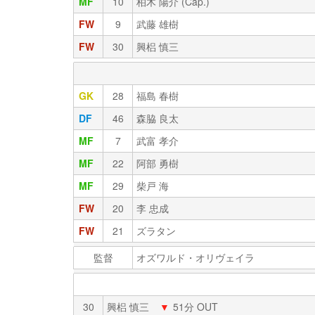
MF
10
柏木 陽介 (Cap.)
FW
9
武藤 雄樹
FW
30
興梠 慎三
GK
28
福島 春樹
DF
46
森脇 良太
MF
7
武富 孝介
MF
22
阿部 勇樹
MF
29
柴戸 海
FW
20
李 忠成
FW
21
ズラタン
監督
オズワルド・オリヴェイラ
30
興梠 慎三
▼
51分 OUT