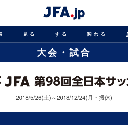
表
見る
する
関わる
大会・試合
2018/5/26(土)～2018/12/24(月・振休)