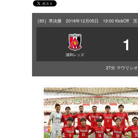
［85］準決勝 2018年12月05日 19:00 Kick
1
浦和レッズ
27分 マウリシオ