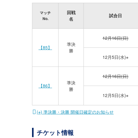
回戦
マッチ
試合日
No.
名
12月16日(日)
準決
【85】
勝
12月5日(水)※
12月16日(日)
準決
【86】
勝
12月5日(水)※
(※) 準決勝・決勝 開催日確定のお知らせ
チケット情報