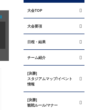
大会TOP
録
大会要項
日程・結果
チーム紹介
[決勝]
スタジアムマップ/イベント
情報
[決勝]
観戦ルール/マナー