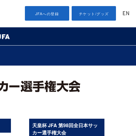
EN
JFAへの登録
チケット/グッズ
天皇杯 JFA 第98回全日本サッ
カー選手権大会