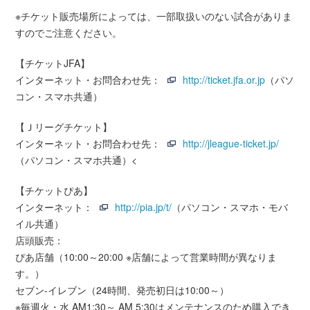
※チケット販売場所によっては、一部取扱いのない試合がありま
すのでご注意ください。
【チケットJFA】
インターネット・お問合わせ先：
http://ticket.jfa.or.jp
（パソ
コン・スマホ共通）
【Ｊリーグチケット】
インターネット・お問合わせ先：
http://jleague-ticket.jp/
（パソコン・スマホ共通）<
【チケットぴあ】
インターネット：
http://pia.jp/t/
（パソコン・スマホ・モバ
イル共通）
店頭販売：
ぴあ店舗（10:00～20:00 ※店舗によって営業時間が異なりま
す。）
セブン-イレブン（24時間、発売初日は10:00～）
※毎週火・水 AM1:30～ AM 5:30はメンテナンスのため購入でき