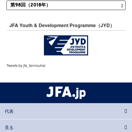
JFA Youth & Development Programme（JYD）
Tweets by jfa_tennouhai
代表
見る