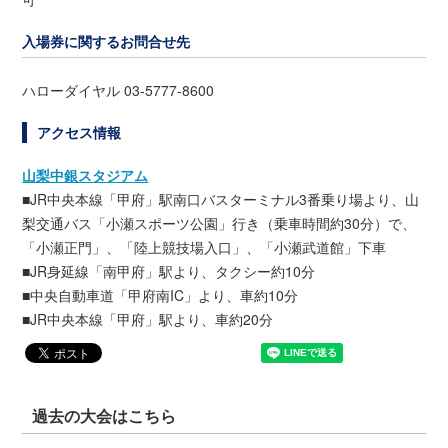
入場券に関するお問合せ先
ハローダイヤル 03-5777-8600
アクセス情報
山梨中銀スタジアム
■JR中央本線「甲府」駅南口バスターミナル3番乗り場より、山
梨交通バス「小瀬スポーツ公園」行き（乗車時間約30分）で、
「小瀬正門」、「陸上競技場入口」、「小瀬武道館」下車
■JR身延線「南甲府」駅より、タクシー約10分
■中央自動車道「甲府南IC」より、車約10分
■JR中央本線「甲府」駅より、車約20分
過去の大会はこちら