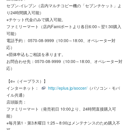
セブン-イレブン（店内マルチコピー機の「セブンチケット」よ
り24時間購入可能）
※チケット代金のみで購入可能。
ファミリーマート（店内Famiポートより各日6:00～翌1:30購入
可能）
電話予約： 0570-08-9999（10:00～18:00、オペレーター対
応）
※団体申込もご相談を承ります。
お問合わせ先：0570-08-9999（10:00～18:00、オペレーター対
応）
【e+（イープラス）】
インターネット：
http://eplus.jp/soccer/
（パソコン・モバ
イル共通）
店頭販売：
ファミリーマート（発売初日 10:00より、24時間直接購入可
能）
※毎月第1・第3木曜日 1:25～8:00はメンテナンスのため購入不
可