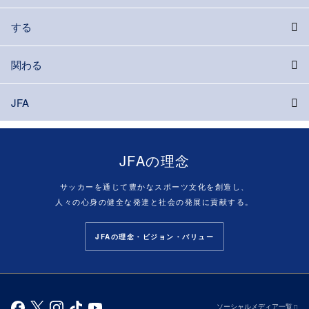
する
関わる
JFA
JFAの理念
サッカーを通じて豊かなスポーツ文化を創造し、
人々の心身の健全な発達と社会の発展に貢献する。
JFAの理念・ビジョン・バリュー
ソーシャルメディア一覧