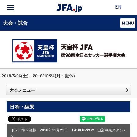
EN
大会・試合
2018/5/26(土)～2018/12/24(月・振休)
大会メニュー
日程・結果
［82］準々決勝 2018年11月21日 19:00 KickOff 山梨中銀スタジア
ム