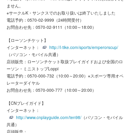
ません。
※サークルK・サンクスでのお取り扱いは終了いたしました
電話予約：0570-02-9999（24時間受付）
お問合わせ先：0570-02-9111（10:00～18:00）
【ローソンチケット】
インターネット：
http://l-tike.com/sports/emperorscup/
（パソコン・モバイル共通）
店頭販売：ローソンチケット取扱プレイガイドおよび全国のロ
ーソン・ミニストップLoppi
電話予約：0570-000-732（10:00～20:00）※スポーツ専用オペ
レーターダイヤル
お問合わせ先：0570-000-777（10:00～20:00）
【CNプレイガイド】
インターネット：
http://www.cnplayguide.com/ten98/
（パソコン・モバイル
共通）
店頭販売：