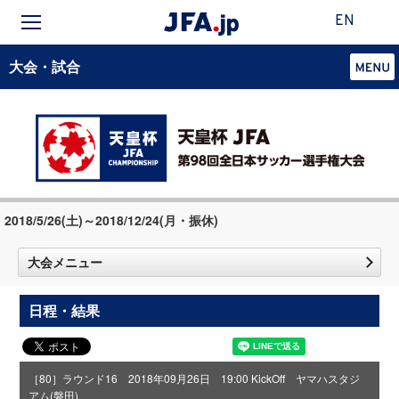
EN
大会・試合
2018/5/26(土)～2018/12/24(月・振休)
大会メニュー
日程・結果
［80］ラウンド16 2018年09月26日 19:00 KickOff ヤマハスタジ
アム(磐田)