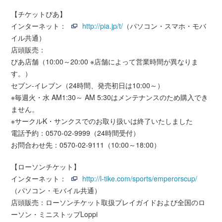
【チケットぴあ】
インターネット：
http://pia.jp/t/
（パソコン・スマホ・モバ
イル共通）
店頭販売：
ぴあ店舗（10:00～20:00 ※店舗によって営業時間が異なりま
す。）
セブン-イレブン（24時間、発売初日は10:00～）
※毎週火・水 AM1:30～ AM 5:30はメンテナンスのため購入でき
ません。
※サークルK・サンクスでのお取り扱いは終了いたしました
電話予約：0570-02-9999（24時間受付）
お問合わせ先：0570-02-9111（10:00～18:00）
【ローソンチケット】
インターネット：
http://l-tike.com/sports/emperorscup/
（パソコン・モバイル共通）
店頭販売：ローソンチケット取扱プレイガイドおよび全国のロ
ーソン・ミニストップLoppi