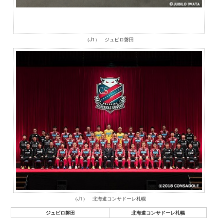
（J1） ジュビロ磐田
（J1） 北海道コンサドーレ札幌
ジュビロ磐田
北海道コンサドーレ札幌