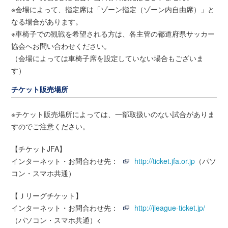
※会場によって、指定席は「ゾーン指定（ゾーン内自由席）」と
なる場合があります。
※車椅子での観戦を希望される方は、各主管の都道府県サッカー
協会へお問い合わせください。
（会場によっては車椅子席を設定していない場合もございま
す）
チケット販売場所
※チケット販売場所によっては、一部取扱いのない試合がありま
すのでご注意ください。
【チケットJFA】
インターネット・お問合わせ先：
http://ticket.jfa.or.jp
（パソ
コン・スマホ共通）
【Ｊリーグチケット】
インターネット・お問合わせ先：
http://jleague-ticket.jp/
（パソコン・スマホ共通）<