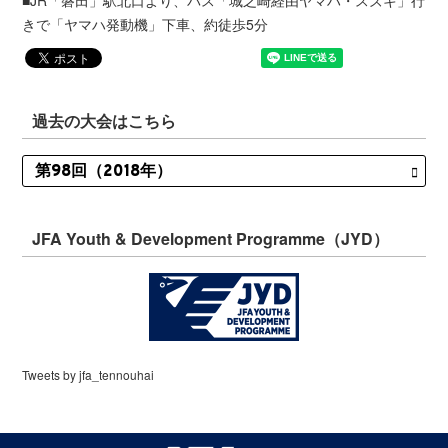
■JR「磐田」駅北口より、バス「城之崎経由ヤマハ・スズキ」行
きで「ヤマハ発動機」下車、約徒歩5分
過去の大会はこちら
JFA Youth & Development Programme（JYD）
Tweets by jfa_tennouhai