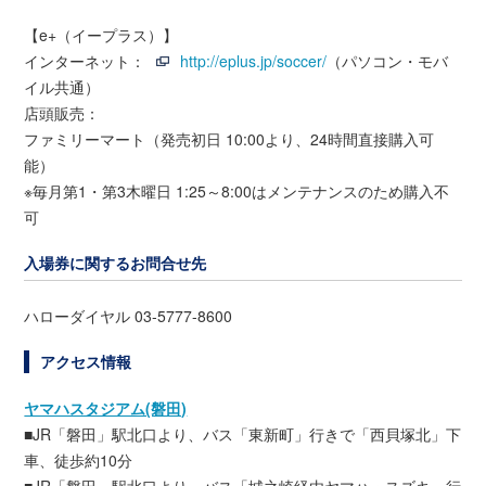
【e+（イープラス）】
インターネット：
http://eplus.jp/soccer/
（パソコン・モバ
イル共通）
店頭販売：
ファミリーマート（発売初日 10:00より、24時間直接購入可
能）
※毎月第1・第3木曜日 1:25～8:00はメンテナンスのため購入不
可
入場券に関するお問合せ先
ハローダイヤル 03-5777-8600
アクセス情報
ヤマハスタジアム(磐田)
■JR「磐田」駅北口より、バス「東新町」行きで「西貝塚北」下
車、徒歩約10分