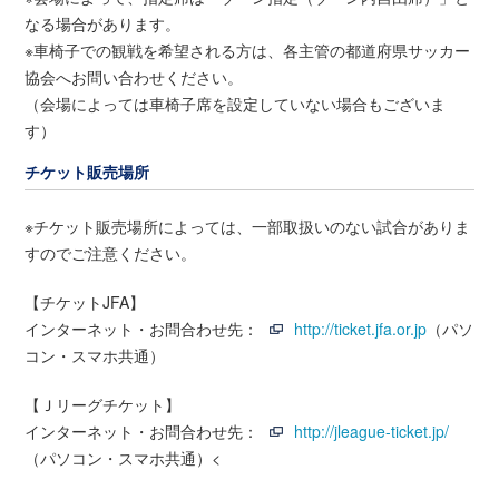
なる場合があります。
※車椅子での観戦を希望される方は、各主管の都道府県サッカー
協会へお問い合わせください。
（会場によっては車椅子席を設定していない場合もございま
す）
チケット販売場所
※チケット販売場所によっては、一部取扱いのない試合がありま
すのでご注意ください。
【チケットJFA】
インターネット・お問合わせ先：
http://ticket.jfa.or.jp
（パソ
コン・スマホ共通）
【Ｊリーグチケット】
インターネット・お問合わせ先：
http://jleague-ticket.jp/
（パソコン・スマホ共通）<