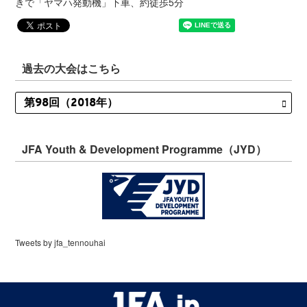
きで「ヤマハ発動機」下車、約徒歩5分
過去の大会はこちら
JFA Youth & Development Programme（JYD）
Tweets by jfa_tennouhai