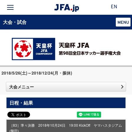
EN
大会・試合
2018/5/26(土)～2018/12/24(月・振休)
大会メニュー
日程・結果
［83］準々決勝 2018年10月24日 19:00 KickOff ヤマハスタジアム
(磐田)