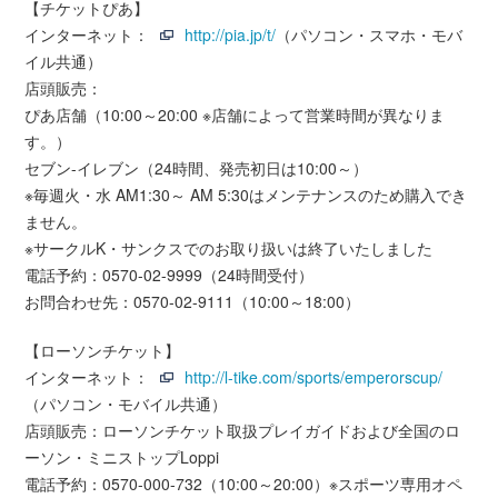
【チケットぴあ】
インターネット：
http://pia.jp/t/
（パソコン・スマホ・モバ
イル共通）
店頭販売：
ぴあ店舗（10:00～20:00 ※店舗によって営業時間が異なりま
す。）
セブン-イレブン（24時間、発売初日は10:00～）
※毎週火・水 AM1:30～ AM 5:30はメンテナンスのため購入でき
ません。
※サークルK・サンクスでのお取り扱いは終了いたしました
電話予約：0570-02-9999（24時間受付）
お問合わせ先：0570-02-9111（10:00～18:00）
【ローソンチケット】
インターネット：
http://l-tike.com/sports/emperorscup/
（パソコン・モバイル共通）
店頭販売：ローソンチケット取扱プレイガイドおよび全国のロ
ーソン・ミニストップLoppi
電話予約：0570-000-732（10:00～20:00）※スポーツ専用オペ