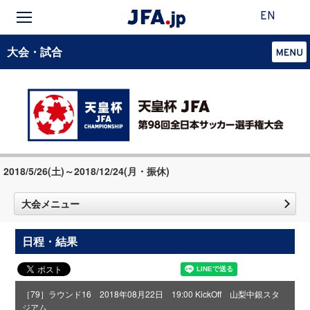
EN
大会・試合
2018/5/26(土)～2018/12/24(月・振休)
大会メニュー
日程・結果
［79］ラウンド16 2018年08月22日 19:00 KickOff 山梨中銀スタ
ジアム