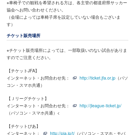
※車椅子での観戦を希望される方は、各主管の都道府県サッカー
協会へお問い合わせください。
（会場によっては車椅子席を設定していない場合もございま
す）
チケット販売場所
※チケット販売場所によっては、一部取扱いのない試合がありま
すのでご注意ください。
【チケットJFA】
インターネット・お問合わせ先：
http://ticket.jfa.or.jp
（パソ
コン・スマホ共通）
【Ｊリーグチケット】
インターネット・お問合わせ先：
http://jleague-ticket.jp/
（パソコン・スマホ共通）<
【チケットぴあ】
インターネット：
http://pia.jp/t/
（パソコン・スマホ・モバ