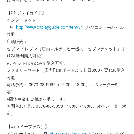
【CNプレイガイド】
インターネット：
http://www.cnplayguide.com/ten98/
（パソコン・モバイル
共通）
店頭販売：
セブン-イレブン（店内マルチコピー機の「セブンチケット」よ
り24時間購入可能）
※チケット代金のみで購入可能。
ファミリーマート（店内Famiポートより各日6:00～翌1:30購入
可能）
電話予約： 0570-08-9999（10:00～18:00、オペレーター対
応）
※団体申込もご相談を承ります。
お問合わせ先：0570-08-9999（10:00～18:00、オペレーター対
応）
【e+（イープラス）】
インターネット：
http://eplus.jp/soccer/
（パソコン・モバ