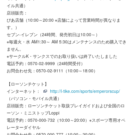
イル共通）
店頭販売：
ぴあ店舗（10:00～20:00 ※店舗によって営業時間が異なりま
す。）
セブン-イレブン（24時間、発売初日は10:00～）
※毎週火・水 AM1:30～ AM 5:30はメンテナンスのため購入でき
ません。
※サークルK・サンクスでのお取り扱いは終了いたしました
電話予約：0570-02-9999（24時間受付）
お問合わせ先：0570-02-9111（10:00～18:00）
【ローソンチケット】
インターネット：
http://l-tike.com/sports/emperorscup/
（パソコン・モバイル共通）
店頭販売：ローソンチケット取扱プレイガイドおよび全国のロ
ーソン・ミニストップLoppi
電話予約：0570-000-732（10:00～20:00）※スポーツ専用オペ
レーターダイヤル
お問合わせ先：0570-000-777（10:00～20:00）