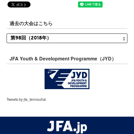
過去の大会はこちら
JFA Youth & Development Programme（JYD）
Tweets by jfa_tennouhai