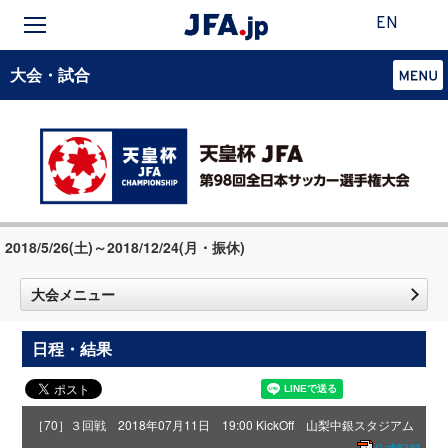
EN
大会・試合
2018/5/26(土)～2018/12/24(月・振休)
大会メニュー
日程・結果
［70］３回戦 2018年07月11日 19:00 KickOff 山梨中銀スタジアム