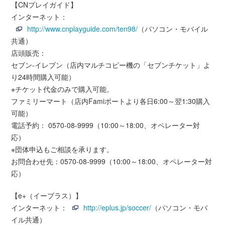
【CNプレイガイド】
インターネット：
http://www.cnplayguide.com/ten98/
（パソコン・モバイル
共通）
店頭販売：
セブン-イレブン（店内マルチコピー機の「セブンチケット」よ
り24時間購入可能）
※チケット代金のみで購入可能。
ファミリーマート（店内Famiポートより各日6:00～翌1:30購入
可能）
電話予約： 0570-08-9999（10:00～18:00、オペレーター対
応）
※団体申込もご相談を承ります。
お問合わせ先：0570-08-9999（10:00～18:00、オペレーター対
応）
【e+（イープラス）】
インターネット：
http://eplus.jp/soccer/
（パソコン・モバ
イル共通）