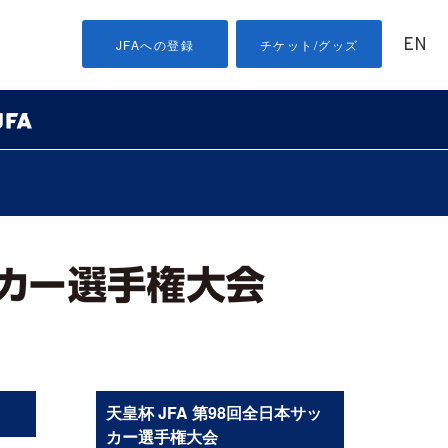
EN
JFAへの登録
チケット/グッズ
天皇杯 JFA 第98回全日本サッ
カー選手権大会