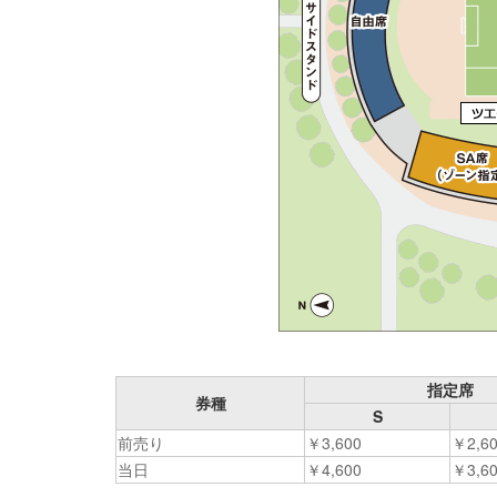
指定席
券種
S
前売り
￥3,600
￥2,6
当日
￥4,600
￥3,6