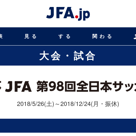
表
見る
する
関わる
大会・試合
2018/5/26(土)～2018/12/24(月・振休)