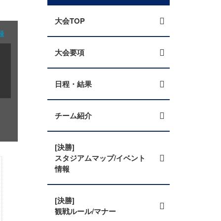
大会TOP
録
大会要項
日程・結果
チーム紹介
[決勝]
スタジアムマップ/イベント
情報
[決勝]
観戦ルール/マナー