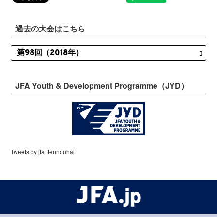
過去の大会はこちら
JFA Youth & Development Programme（JYD）
Tweets by jfa_tennouhai