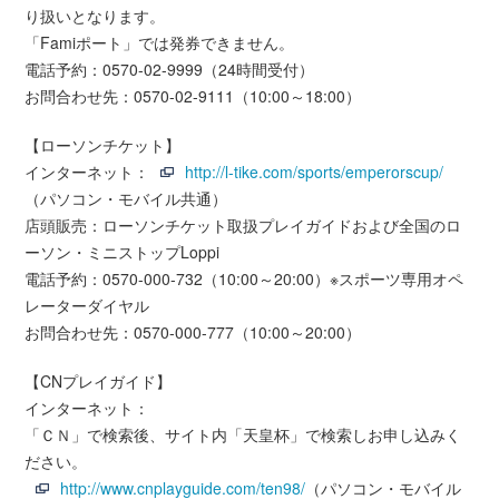
り扱いとなります。
「Famiポート」では発券できません。
電話予約：0570-02-9999（24時間受付）
お問合わせ先：0570-02-9111（10:00～18:00）
【ローソンチケット】
インターネット：
http://l-tike.com/sports/emperorscup/
（パソコン・モバイル共通）
店頭販売：ローソンチケット取扱プレイガイドおよび全国のロ
ーソン・ミニストップLoppi
電話予約：0570-000-732（10:00～20:00）※スポーツ専用オペ
レーターダイヤル
お問合わせ先：0570-000-777（10:00～20:00）
【CNプレイガイド】
インターネット：
「ＣＮ」で検索後、サイト内「天皇杯」で検索しお申し込みく
ださい。
http://www.cnplayguide.com/ten98/
（パソコン・モバイル