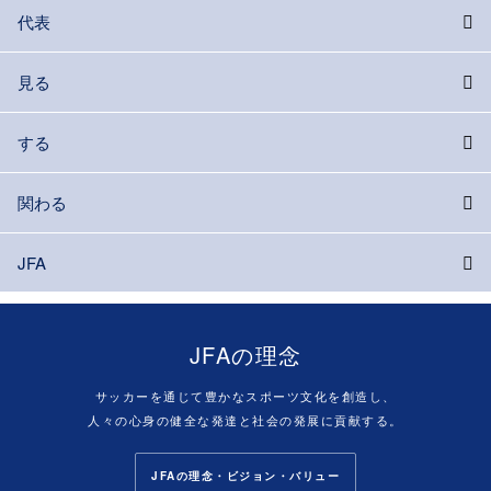
代表
見る
する
関わる
JFA
JFAの理念
サッカーを通じて豊かなスポーツ文化を創造し、
人々の心身の健全な発達と社会の発展に貢献する。
JFAの理念・ビジョン・バリュー