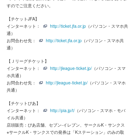
すのでご注意ください。
【チケットJFA】
インターネット：
http://ticket.jfa.or.jp
（パソコン・スマホ共
通）
お問合わせ先：
http://ticket.jfa.or.jp
（パソコン・スマホ共
通）
【Ｊリーグチケット】
インターネット：
http://jleague-ticket.jp/
（パソコン・スマ
ホ共通）
お問合わせ先：
http://jleague-ticket.jp/
（パソコン・スマホ
共通）
【チケットぴあ】
インターネット：
http://pia.jp/t/
（パソコン・スマホ・モバ
イル共通）
店頭販売：ぴあ店舗、セブン-イレブン、サークルK・サンクス
※サークルK・サンクスでの発券は「Kステーション」のみの取