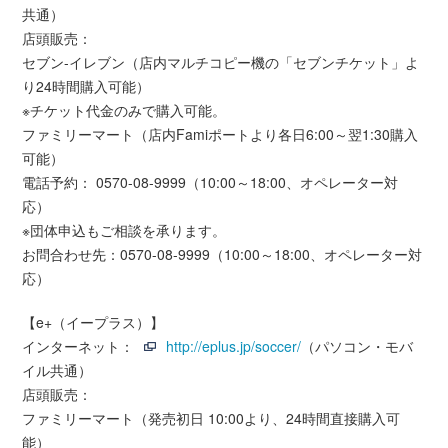
共通）
店頭販売：
セブン-イレブン（店内マルチコピー機の「セブンチケット」よ
り24時間購入可能）
※チケット代金のみで購入可能。
ファミリーマート（店内Famiポートより各日6:00～翌1:30購入
可能）
電話予約： 0570-08-9999（10:00～18:00、オペレーター対
応）
※団体申込もご相談を承ります。
お問合わせ先：0570-08-9999（10:00～18:00、オペレーター対
応）
【e+（イープラス）】
インターネット：
http://eplus.jp/soccer/
（パソコン・モバ
イル共通）
店頭販売：
ファミリーマート（発売初日 10:00より、24時間直接購入可
能）