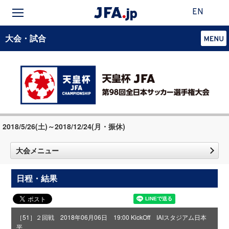
EN
大会・試合
2018/5/26(土)～2018/12/24(月・振休)
大会メニュー
日程・結果
［51］２回戦 2018年06月06日 19:00 KickOff IAIスタジアム日本
平