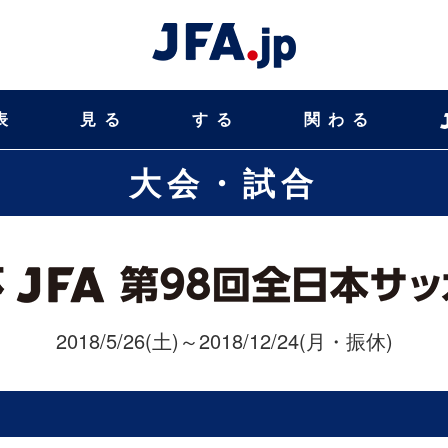
表
見る
する
関わる
大会・試合
2018/5/26(土)～2018/12/24(月・振休)