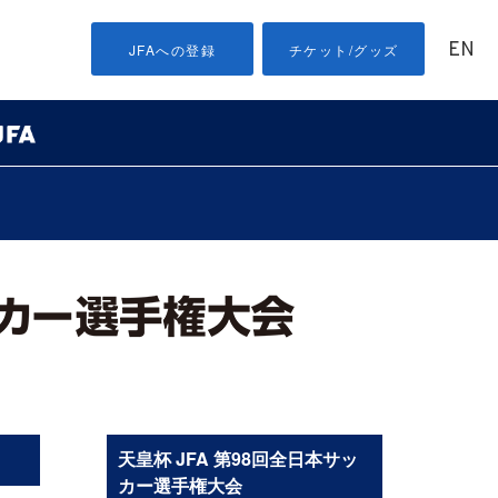
EN
JFAへの登録
チケット/グッズ
天皇杯 JFA 第98回全日本サッ
カー選手権大会