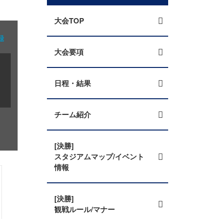
大会TOP
録
大会要項
日程・結果
チーム紹介
[決勝]
スタジアムマップ/イベント
情報
[決勝]
観戦ルール/マナー