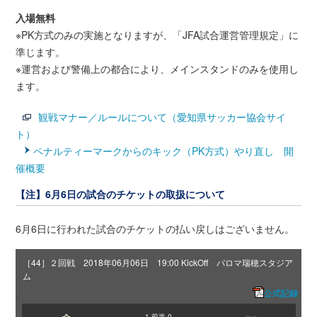
入場無料
※PK方式のみの実施となりますが、「JFA試合運営管理規定」に
準じます。
※運営および警備上の都合により、メインスタンドのみを使用し
ます。
観戦マナー／ルールについて（愛知県サッカー協会サイ
ト）
ペナルティーマークからのキック（PK方式）やり直し 開
催概要
【注】6月6日の試合のチケットの取扱について
6月6日に行われた試合のチケットの払い戻しはございません。
［44］２回戦 2018年06月06日 19:00 KickOff パロマ瑞穂スタジア
ム
公式記録
1
前半
0