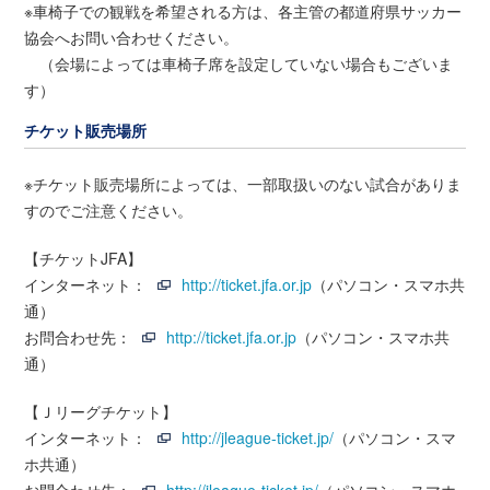
※車椅子での観戦を希望される方は、各主管の都道府県サッカー
協会へお問い合わせください。
（会場によっては車椅子席を設定していない場合もございま
す）
チケット販売場所
※チケット販売場所によっては、一部取扱いのない試合がありま
すのでご注意ください。
【チケットJFA】
インターネット：
http://ticket.jfa.or.jp
（パソコン・スマホ共
通）
お問合わせ先：
http://ticket.jfa.or.jp
（パソコン・スマホ共
通）
【Ｊリーグチケット】
インターネット：
http://jleague-ticket.jp/
（パソコン・スマ
ホ共通）