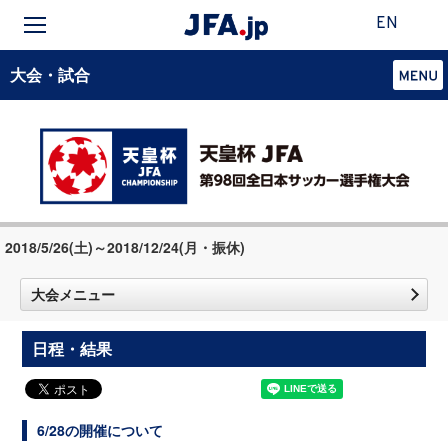
EN
大会・試合
2018/5/26(土)～2018/12/24(月・振休)
大会メニュー
日程・結果
6/28の開催について