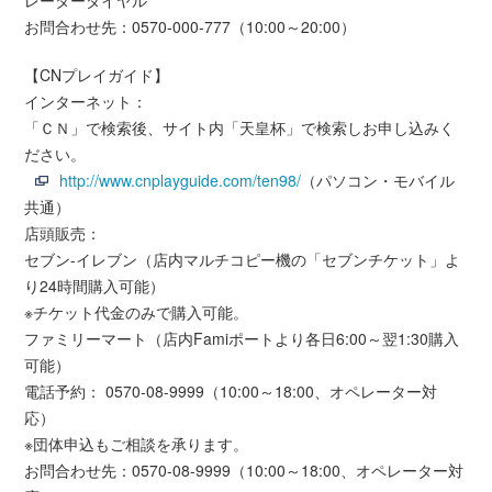
レーターダイヤル
お問合わせ先：0570-000-777（10:00～20:00）
【CNプレイガイド】
インターネット：
「ＣＮ」で検索後、サイト内「天皇杯」で検索しお申し込みく
ださい。
http://www.cnplayguide.com/ten98/
（パソコン・モバイル
共通）
店頭販売：
セブン-イレブン（店内マルチコピー機の「セブンチケット」よ
り24時間購入可能）
※チケット代金のみで購入可能。
ファミリーマート（店内Famiポートより各日6:00～翌1:30購入
可能）
電話予約： 0570-08-9999（10:00～18:00、オペレーター対
応）
※団体申込もご相談を承ります。
お問合わせ先：0570-08-9999（10:00～18:00、オペレーター対