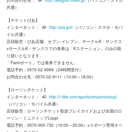
お問合わせ先：
http://jleague-ticket.jp/
（パソコン・スマホ
共通）
【チケットぴあ】
インターネット：
http://pia.jp/t/
（パソコン・スマホ・モバ
イル共通）
店頭販売：ぴあ店舗、セブン-イレブン、サークルK・サンクス
※サークルK・サンクスでの発券は「Kステーション」のみの取
り扱いとなります。
「Famiポート」では発券できません。
電話予約：0570-02-9999（24時間受付）
お問合わせ先：0570-02-9111（10:00～18:00）
【ローソンチケット】
インターネット：
http://l-tike.com/sports/emperorscup/
（パソコン・モバイル共通）
店頭販売：ローソンチケット取扱プレイガイドおよび全国のロ
ーソン・ミニストップLoppi
電話予約：0570-000-732（10:00～20:00）※スポーツ専用オペ