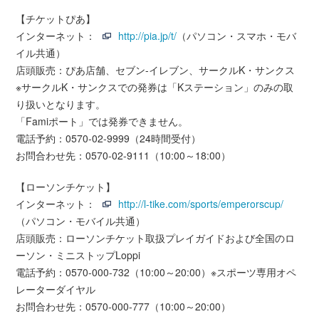
【チケットぴあ】
インターネット：
http://pia.jp/t/
（パソコン・スマホ・モバ
イル共通）
店頭販売：ぴあ店舗、セブン-イレブン、サークルK・サンクス
※サークルK・サンクスでの発券は「Kステーション」のみの取
り扱いとなります。
「Famiポート」では発券できません。
電話予約：0570-02-9999（24時間受付）
お問合わせ先：0570-02-9111（10:00～18:00）
【ローソンチケット】
インターネット：
http://l-tike.com/sports/emperorscup/
（パソコン・モバイル共通）
店頭販売：ローソンチケット取扱プレイガイドおよび全国のロ
ーソン・ミニストップLoppi
電話予約：0570-000-732（10:00～20:00）※スポーツ専用オペ
レーターダイヤル
お問合わせ先：0570-000-777（10:00～20:00）