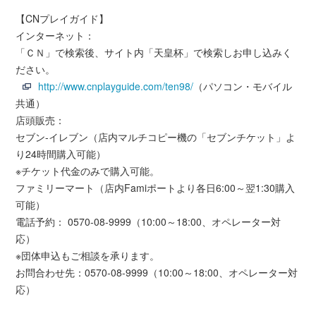
【CNプレイガイド】
インターネット：
「ＣＮ」で検索後、サイト内「天皇杯」で検索しお申し込みく
ださい。
http://www.cnplayguide.com/ten98/
（パソコン・モバイル
共通）
店頭販売：
セブン-イレブン（店内マルチコピー機の「セブンチケット」よ
り24時間購入可能）
※チケット代金のみで購入可能。
ファミリーマート（店内Famiポートより各日6:00～翌1:30購入
可能）
電話予約： 0570-08-9999（10:00～18:00、オペレーター対
応）
※団体申込もご相談を承ります。
お問合わせ先：0570-08-9999（10:00～18:00、オペレーター対
応）