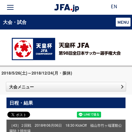
EN
大会・試合
2018/5/26(土)～2018/12/24(月・振休)
大会メニュー
日程・結果
［43］２回戦 2018年06月06日 18:30 KickOff 福山市竹ヶ端運動公
園陸上競技場