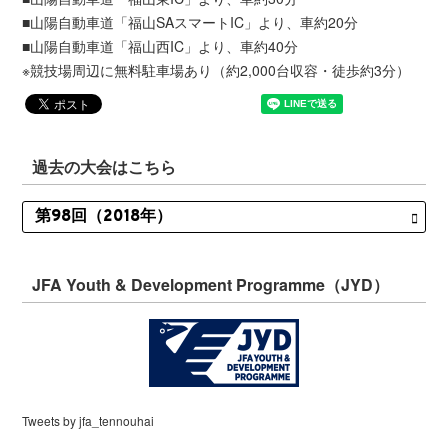
■山陽自動車道「福山SAスマートIC」より、車約20分
■山陽自動車道「福山西IC」より、車約40分
※競技場周辺に無料駐車場あり（約2,000台収容・徒歩約3分）
過去の大会はこちら
JFA Youth & Development Programme（JYD）
Tweets by jfa_tennouhai