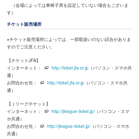
（会場によっては車椅子席を設定していない場合もございま
す）
チケット販売場所
※チケット販売場所によっては、一部取扱いのない試合がありま
すのでご注意ください。
【チケットJFA】
インターネット：
http://ticket.jfa.or.jp
（パソコン・スマホ共
通）
お問合わせ先：
http://ticket.jfa.or.jp
（パソコン・スマホ共
通）
【Ｊリーグチケット】
インターネット：
http://jleague-ticket.jp/
（パソコン・スマ
ホ共通）
お問合わせ先：
http://jleague-ticket.jp/
（パソコン・スマホ
共通）