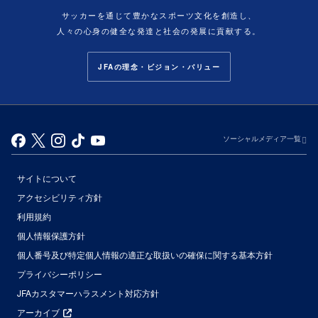
サッカーを通じて豊かなスポーツ文化を創造し、
人々の心身の健全な発達と社会の発展に貢献する。
JFAの理念・ビジョン・バリュー
ソーシャルメディア一覧
サイトについて
アクセシビリティ方針
利用規約
個人情報保護方針
個人番号及び特定個人情報の適正な取扱いの確保に関する基本方針
プライバシーポリシー
JFAカスタマーハラスメント対応方針
アーカイブ