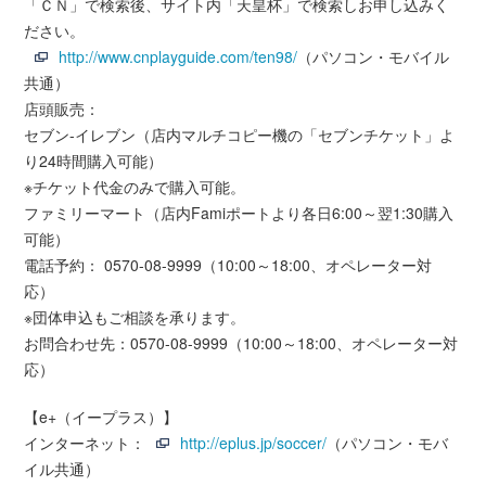
「ＣＮ」で検索後、サイト内「天皇杯」で検索しお申し込みく
ださい。
http://www.cnplayguide.com/ten98/
（パソコン・モバイル
共通）
店頭販売：
セブン-イレブン（店内マルチコピー機の「セブンチケット」よ
り24時間購入可能）
※チケット代金のみで購入可能。
ファミリーマート（店内Famiポートより各日6:00～翌1:30購入
可能）
電話予約： 0570-08-9999（10:00～18:00、オペレーター対
応）
※団体申込もご相談を承ります。
お問合わせ先：0570-08-9999（10:00～18:00、オペレーター対
応）
【e+（イープラス）】
インターネット：
http://eplus.jp/soccer/
（パソコン・モバ
イル共通）