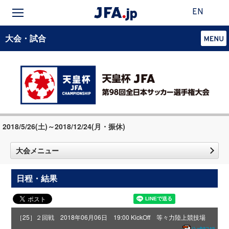
EN
大会・試合
2018/5/26(土)～2018/12/24(月・振休)
大会メニュー
日程・結果
［25］２回戦 2018年06月06日 19:00 KickOff 等々力陸上競技場