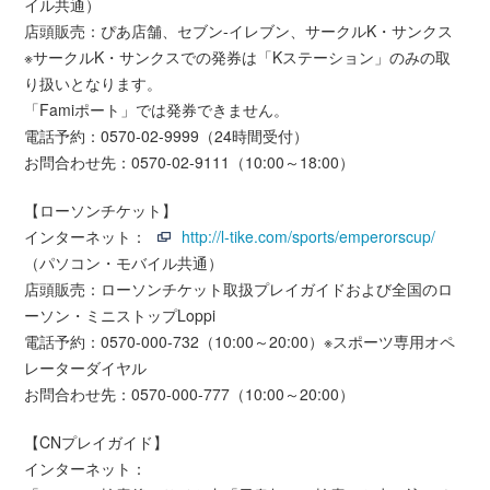
イル共通）
店頭販売：ぴあ店舗、セブン-イレブン、サークルK・サンクス
※サークルK・サンクスでの発券は「Kステーション」のみの取
り扱いとなります。
「Famiポート」では発券できません。
電話予約：0570-02-9999（24時間受付）
お問合わせ先：0570-02-9111（10:00～18:00）
【ローソンチケット】
インターネット：
http://l-tike.com/sports/emperorscup/
（パソコン・モバイル共通）
店頭販売：ローソンチケット取扱プレイガイドおよび全国のロ
ーソン・ミニストップLoppi
電話予約：0570-000-732（10:00～20:00）※スポーツ専用オペ
レーターダイヤル
お問合わせ先：0570-000-777（10:00～20:00）
【CNプレイガイド】
インターネット：