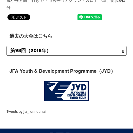
蔵小杉方面」行きで「市営等々力グランド入口」下車、徒歩約5
分
過去の大会はこちら
JFA Youth & Development Programme（JYD）
Tweets by jfa_tennouhai