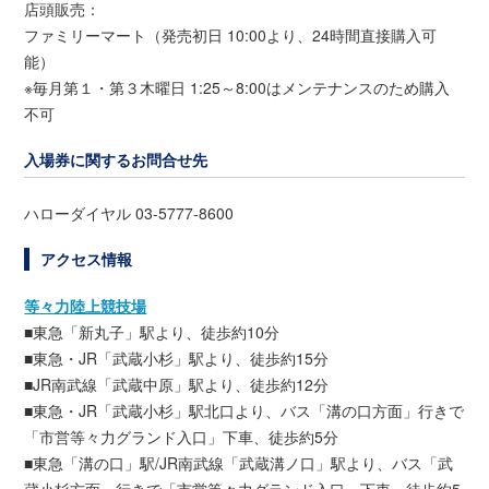
店頭販売：
ファミリーマート（発売初日 10:00より、24時間直接購入可
能）
※毎月第１・第３木曜日 1:25～8:00はメンテナンスのため購入
不可
入場券に関するお問合せ先
ハローダイヤル 03-5777-8600
アクセス情報
等々力陸上競技場
■東急「新丸子」駅より、徒歩約10分
■東急・JR「武蔵小杉」駅より、徒歩約15分
■JR南武線「武蔵中原」駅より、徒歩約12分
■東急・JR「武蔵小杉」駅北口より、バス「溝の口方面」行きで
「市営等々力グランド入口」下車、徒歩約5分
■東急「溝の口」駅/JR南武線「武蔵溝ノ口」駅より、バス「武