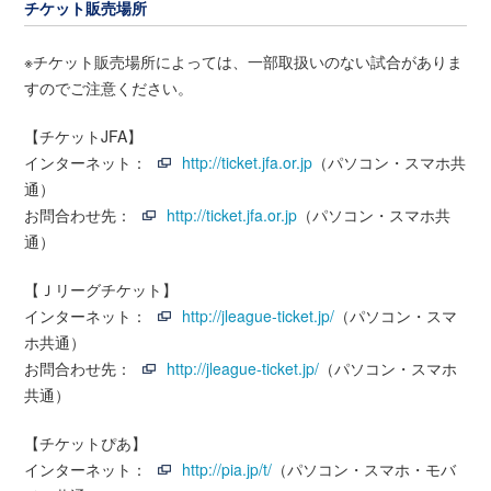
チケット販売場所
※チケット販売場所によっては、一部取扱いのない試合がありま
すのでご注意ください。
【チケットJFA】
インターネット：
http://ticket.jfa.or.jp
（パソコン・スマホ共
通）
お問合わせ先：
http://ticket.jfa.or.jp
（パソコン・スマホ共
通）
【Ｊリーグチケット】
インターネット：
http://jleague-ticket.jp/
（パソコン・スマ
ホ共通）
お問合わせ先：
http://jleague-ticket.jp/
（パソコン・スマホ
共通）
【チケットぴあ】
インターネット：
http://pia.jp/t/
（パソコン・スマホ・モバ