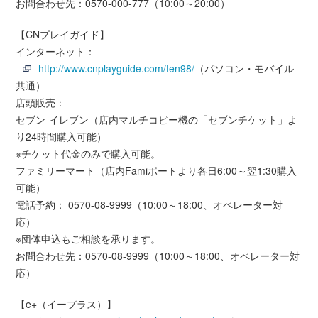
お問合わせ先：0570-000-777（10:00～20:00）
【CNプレイガイド】
インターネット：
http://www.cnplayguide.com/ten98/
（パソコン・モバイル
共通）
店頭販売：
セブン-イレブン（店内マルチコピー機の「セブンチケット」よ
り24時間購入可能）
※チケット代金のみで購入可能。
ファミリーマート（店内Famiポートより各日6:00～翌1:30購入
可能）
電話予約： 0570-08-9999（10:00～18:00、オペレーター対
応）
※団体申込もご相談を承ります。
お問合わせ先：0570-08-9999（10:00～18:00、オペレーター対
応）
【e+（イープラス）】