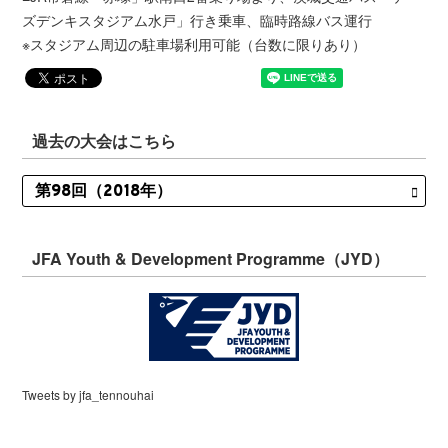
ズデンキスタジアム水戸」行き乗車、臨時路線バス運行
※スタジアム周辺の駐車場利用可能（台数に限りあり）
過去の大会はこちら
JFA Youth & Development Programme（JYD）
Tweets by jfa_tennouhai