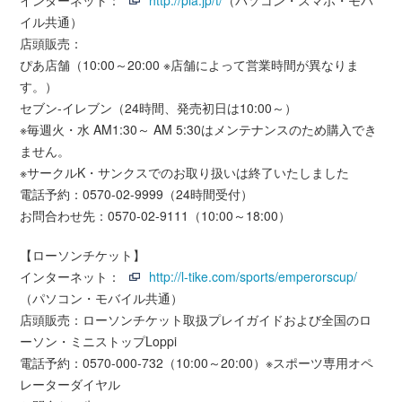
インターネット：
http://pia.jp/t/
（パソコン・スマホ・モバ
イル共通）
店頭販売：
ぴあ店舗（10:00～20:00 ※店舗によって営業時間が異なりま
す。）
セブン-イレブン（24時間、発売初日は10:00～）
※毎週火・水 AM1:30～ AM 5:30はメンテナンスのため購入でき
ません。
※サークルK・サンクスでのお取り扱いは終了いたしました
電話予約：0570-02-9999（24時間受付）
お問合わせ先：0570-02-9111（10:00～18:00）
【ローソンチケット】
インターネット：
http://l-tike.com/sports/emperorscup/
（パソコン・モバイル共通）
店頭販売：ローソンチケット取扱プレイガイドおよび全国のロ
ーソン・ミニストップLoppi
電話予約：0570-000-732（10:00～20:00）※スポーツ専用オペ
レーターダイヤル