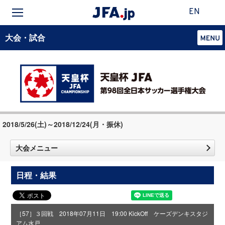
EN
大会・試合
2018/5/26(土)～2018/12/24(月・振休)
大会メニュー
日程・結果
［57］３回戦 2018年07月11日 19:00 KickOff ケーズデンキスタジ
アム水戸