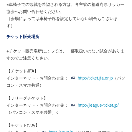
※車椅子での観戦を希望される方は、各主管の都道府県サッカー
協会へお問い合わせください。
（会場によっては車椅子席を設定していない場合もございま
す）
チケット販売場所
※チケット販売場所によっては、一部取扱いのない試合がありま
すのでご注意ください。
【チケットJFA】
インターネット・お問合わせ先：
http://ticket.jfa.or.jp
（パソ
コン・スマホ共通）
【Ｊリーグチケット】
インターネット・お問合わせ先：
http://jleague-ticket.jp/
（パソコン・スマホ共通）<
【チケットぴあ】