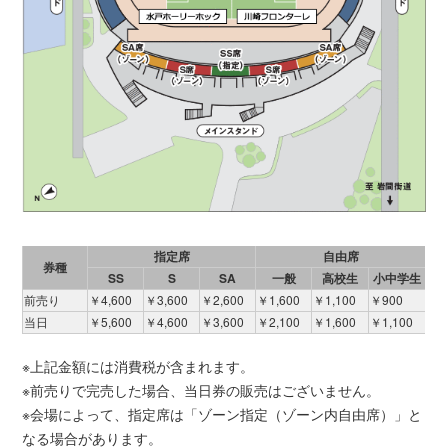
指定席
自由席
券種
SS
S
SA
一般
高校生
小中学生
前売り
￥4,600
￥3,600
￥2,600
￥1,600
￥1,100
￥900
当日
￥5,600
￥4,600
￥3,600
￥2,100
￥1,600
￥1,100
※上記金額には消費税が含まれます。
※前売りで完売した場合、当日券の販売はございません。
※会場によって、指定席は「ゾーン指定（ゾーン内自由席）」と
なる場合があります。