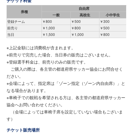
チケット料金
自由席
券種
一般
高校生
小中学生
登録チーム
￥800
￥500
￥300
前売り
￥1,000
￥800
￥500
当日
￥1,500
￥1,000
￥800
※上記金額には消費税が含まれます。
※前売りで完売した場合、当日券の販売はございません。
※登録選手料金は、前売りのみの販売です。
ご購入の際は、各主管の都道府県サッカー協会にお問合せく
ださい。
※会場によって、指定席は「ゾーン指定（ゾーン内自由席）」と
なる場合があります。
※車椅子での観戦を希望される方は、各主管の都道府県サッカー
協会へお問い合わせください。
（会場によっては車椅子席を設定していない場合もございま
す）
チケット販売場所