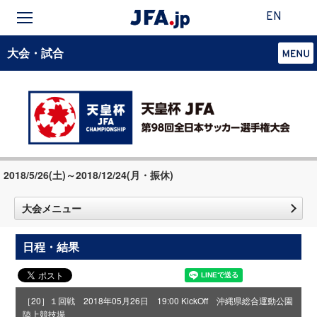
EN
大会・試合
2018/5/26(土)～2018/12/24(月・振休)
大会メニュー
日程・結果
［20］１回戦 2018年05月26日 19:00 KickOff 沖縄県総合運動公園
陸上競技場