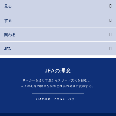
見る
する
関わる
JFA
JFAの理念
サッカーを通じて豊かなスポーツ文化を創造し、
人々の心身の健全な発達と社会の発展に貢献する。
JFAの理念・ビジョン・バリュー