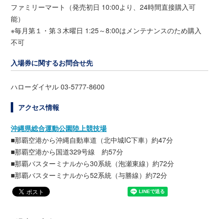
ファミリーマート（発売初日 10:00より、24時間直接購入可
能）
※毎月第１・第３木曜日 1:25～8:00はメンテナンスのため購入
不可
入場券に関するお問合せ先
ハローダイヤル 03-5777-8600
アクセス情報
沖縄県総合運動公園陸上競技場
■那覇空港から沖縄自動車道（北中城IC下車）約47分
■那覇空港から国道329号線 約57分
■那覇バスターミナルから30系統（泡瀬東線）約72分
■那覇バスターミナルから52系統（与勝線）約72分