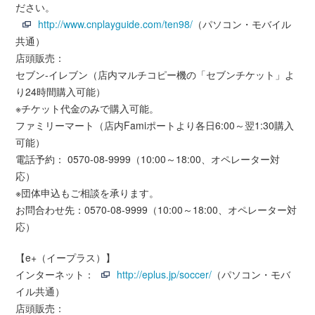
ださい。
http://www.cnplayguide.com/ten98/
（パソコン・モバイル
共通）
店頭販売：
セブン-イレブン（店内マルチコピー機の「セブンチケット」よ
り24時間購入可能）
※チケット代金のみで購入可能。
ファミリーマート（店内Famiポートより各日6:00～翌1:30購入
可能）
電話予約： 0570-08-9999（10:00～18:00、オペレーター対
応）
※団体申込もご相談を承ります。
お問合わせ先：0570-08-9999（10:00～18:00、オペレーター対
応）
【e+（イープラス）】
インターネット：
http://eplus.jp/soccer/
（パソコン・モバ
イル共通）
店頭販売：