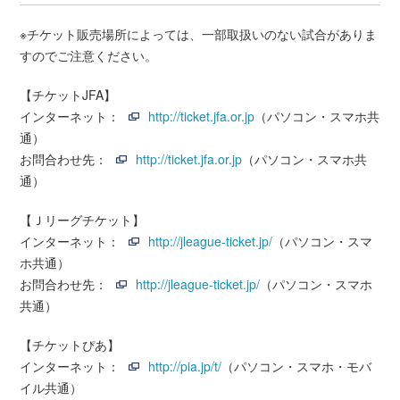
※チケット販売場所によっては、一部取扱いのない試合がありま
すのでご注意ください。
【チケットJFA】
インターネット：
http://ticket.jfa.or.jp
（パソコン・スマホ共
通）
お問合わせ先：
http://ticket.jfa.or.jp
（パソコン・スマホ共
通）
【Ｊリーグチケット】
インターネット：
http://jleague-ticket.jp/
（パソコン・スマ
ホ共通）
お問合わせ先：
http://jleague-ticket.jp/
（パソコン・スマホ
共通）
【チケットぴあ】
インターネット：
http://pia.jp/t/
（パソコン・スマホ・モバ
イル共通）