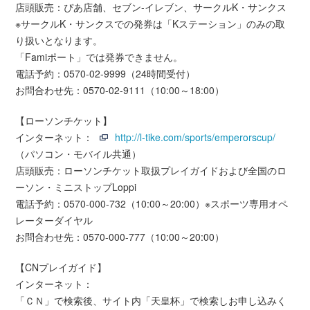
店頭販売：ぴあ店舗、セブン-イレブン、サークルK・サンクス
※サークルK・サンクスでの発券は「Kステーション」のみの取
り扱いとなります。
「Famiポート」では発券できません。
電話予約：0570-02-9999（24時間受付）
お問合わせ先：0570-02-9111（10:00～18:00）
【ローソンチケット】
インターネット：
http://l-tike.com/sports/emperorscup/
（パソコン・モバイル共通）
店頭販売：ローソンチケット取扱プレイガイドおよび全国のロ
ーソン・ミニストップLoppi
電話予約：0570-000-732（10:00～20:00）※スポーツ専用オペ
レーターダイヤル
お問合わせ先：0570-000-777（10:00～20:00）
【CNプレイガイド】
インターネット：
「ＣＮ」で検索後、サイト内「天皇杯」で検索しお申し込みく