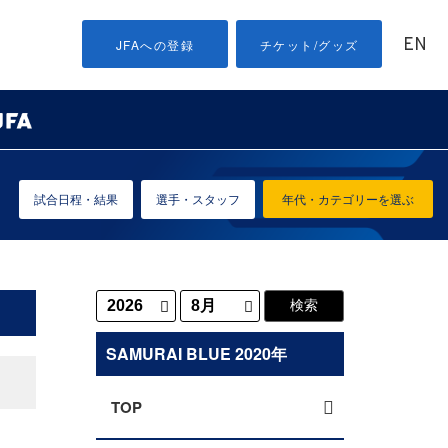
EN
JFAへの登録
チケット/グッズ
試合日程・結果
選手・スタッフ
年代・カテゴリーを選ぶ
SAMURAI BLUE 2020年
TOP