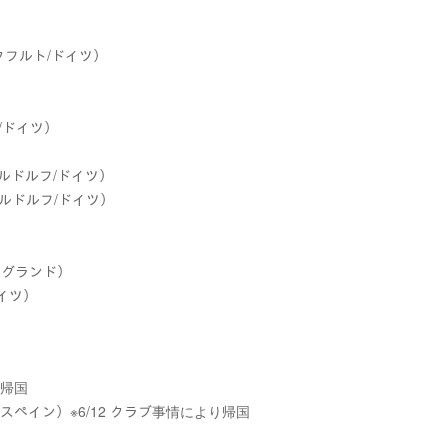
ンクフルト/ドイツ）
）
ト/ドイツ）
セルドルフ/ドイツ）
セルドルフ/ドイツ）
イングランド）
ドイツ）
）
 帰国
/スペイン）※6/12 クラブ事情により帰国