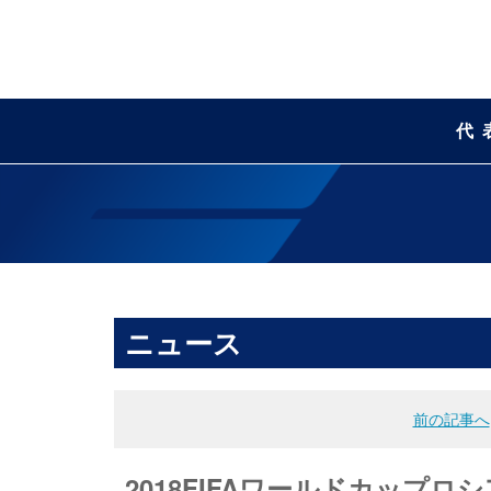
代
ニュース
前の記事へ
2018FIFAワールドカップロシ