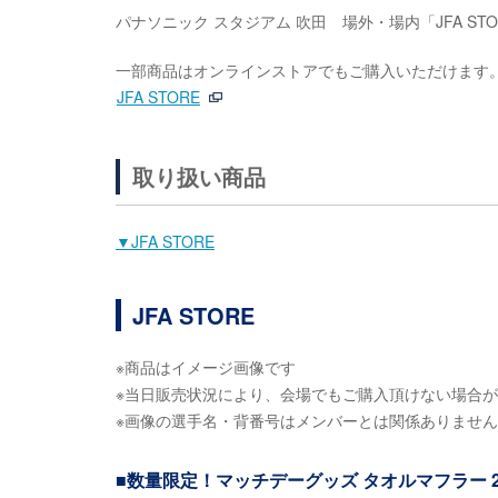
パナソニック スタジアム 吹田 場外・場内「JFA ST
一部商品はオンラインストアでもご購入いただけます
JFA STORE
取り扱い商品
▼JFA STORE
JFA STORE
※商品はイメージ画像です
※当日販売状況により、会場でもご購入頂けない場合
※画像の選手名・背番号はメンバーとは関係ありませ
■数量限定！マッチデーグッズ タオルマフラー 2,0