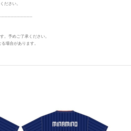
承ください。
-----------------------
ます。予めご了承ください。
異なる場合があります。