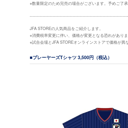
※数量限定のため完売の場合がございます。予めご了
--------------------------------------------------------------------
JFA STOREの人気商品をご紹介します。
※消費税率変更に伴い、価格が変更となる恐れがあり
※試合会場とJFA STOREオンラインストアで価格が
■プレーヤーズTシャツ 3,500円（税込）