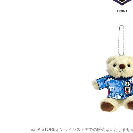
※
JFA STORE
オンラインストアでの販売はいたしませ