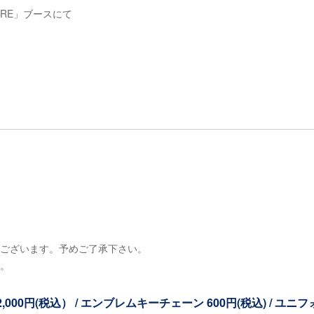
ORE」ブースにて
。
がございます。予めご了承下さい。
ん。
00円(税込） / エンブレムキーチェーン 600円(税込) / ユニフ