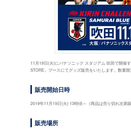
11月19日(火)にパナソニック スタジアム 吹田で開
STORE」ブースにてグッズ販売をいたします。数量
販売開始日時
2019年11月19日(火) 13時頃～（商品は売り切れ次
販売場所