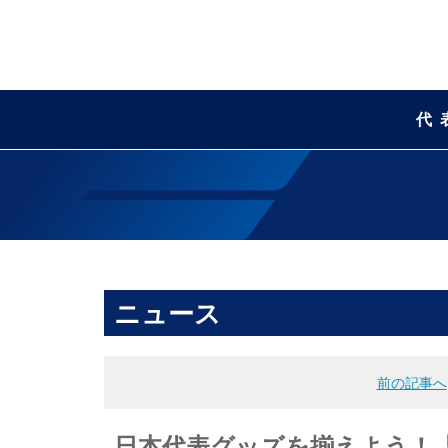
代
ニュース
前の記事へ
日本代表グッズを揃えよう！「J