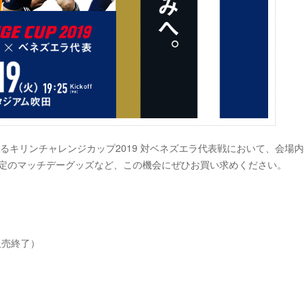
催するキリンチャレンジカップ2019 対ベネズエラ代表戦において、会場内「
限定のマッチデーグッズなど、この機会にぜひお買い求めください。
第販売終了）