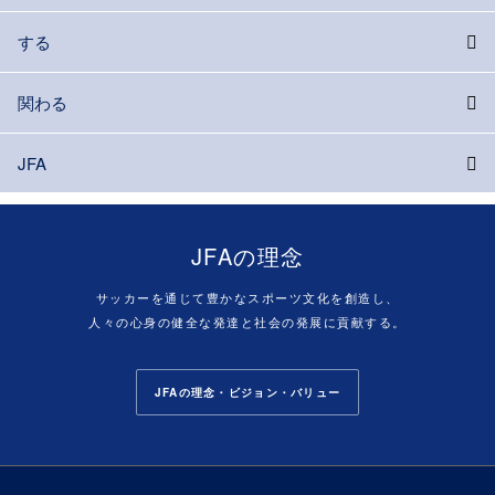
する
関わる
JFA
JFAの理念
サッカーを通じて豊かなスポーツ文化を創造し、
人々の心身の健全な発達と社会の発展に貢献する。
JFAの理念・ビジョン・バリュー