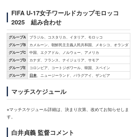
FIFA U-17女子ワールドカップモロッコ
2025 組み合わせ
グループA
ブラジル、コスタリカ、イタリア、モロッコ
グループB
カメルーン、朝鮮民主主義人民共和国、メキシコ、オランダ
グループC
中国、エクアドル、ノルウェー、アメリカ
グループD
カナダ、フランス、ナイジェリア、サモア
グループE
コロンビア、コートジボワール、韓国、スペイン
グループF
日本
、ニュージーランド、パラグアイ、ザンビア
マッチスケジュール
※マッチスケジュール詳細は、決まり次第、改めてお知らせしま
す。
白井貞義 監督コメント