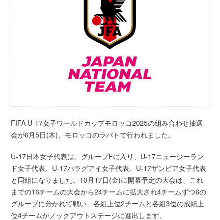
FIFA U-17女子ワールドカップモロッコ2025の組み合わせ抽選
会が6月5日(木)、モロッコのラバトで行われました。
U-17日本女子代表は、グループFに入り、U-17ニュージーラン
ド女子代表、U-17パラグアイ女子代表、U-17ザンビア女子代表
と同組になりました。10月17日(金)に開幕予定の大会は、これ
までの16チームの大会から24チームに拡大され4チームずつ6の
グループに分かれて戦い、各組上位2チームと各組3位の成績上
位4チームがノックアウトステージに進出します。