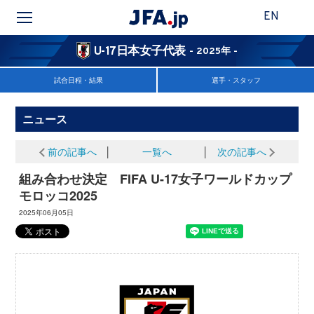
EN
U-17日本女子代表
- 2025年 -
試合日程・結果
選手・スタッフ
ニュース
前の記事へ
│
一覧へ
│
次の記事へ
組み合わせ決定 FIFA U-17女子ワールドカップ
モロッコ2025
2025年06月05日