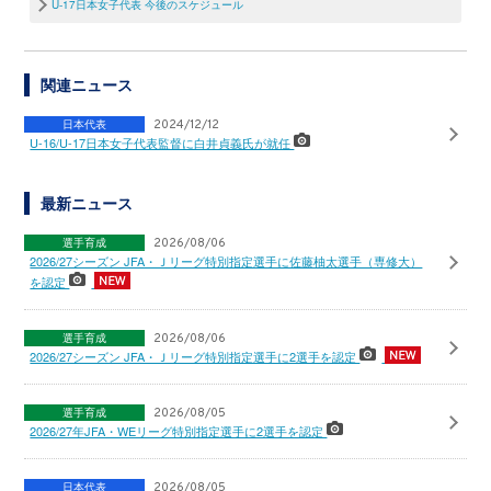
U-17日本女子代表 今後のスケジュール
関連ニュース
日本代表
2024/12/12
U-16/U-17日本女子代表監督に白井貞義氏が就任
最新ニュース
選手育成
2026/08/06
2026/27シーズン JFA・Ｊリーグ特別指定選手に佐藤柚太選手（専修大）
を認定
選手育成
2026/08/06
2026/27シーズン JFA・Ｊリーグ特別指定選手に2選手を認定
選手育成
2026/08/05
2026/27年JFA・WEリーグ特別指定選手に2選手を認定
日本代表
2026/08/05