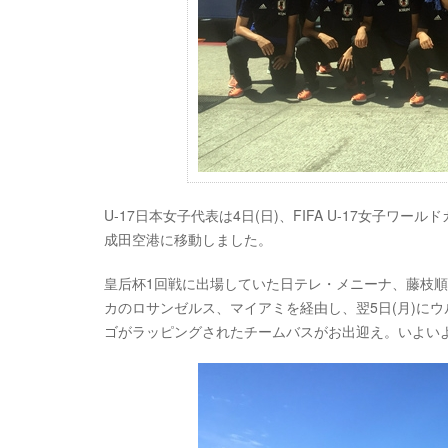
U-17日本女子代表は4日(日)、FIFA U-17女子ワ
成田空港に移動しました。
皇后杯1回戦に出場していた日テレ・メニーナ、藤枝順
カのロサンゼルス、マイアミを経由し、翌5日(月)に
ゴがラッピングされたチームバスがお出迎え。いよい