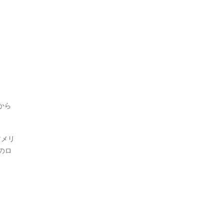
から
アメリ
のロ