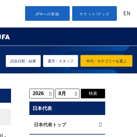
EN
JFAへの登録
チケット/グッズ
試合日程・結果
選手・スタッフ
年代・カテゴリーを選ぶ
日本代表
日本代表トップ
ル