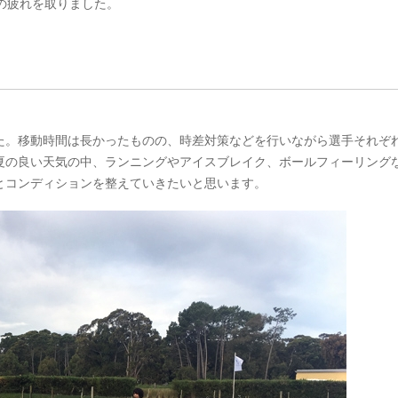
の疲れを取りました。
た。移動時間は長かったものの、時差対策などを行いながら選手それぞ
夏の良い天気の中、ランニングやアイスブレイク、ボールフィーリング
とコンディションを整えていきたいと思います。