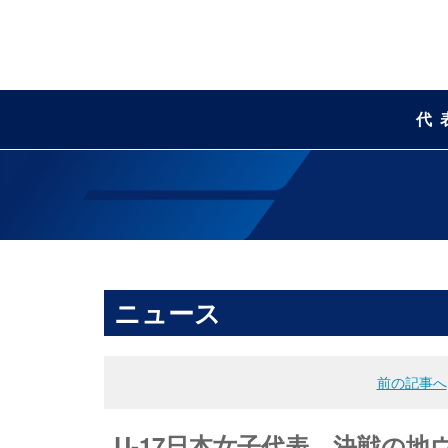
代
ニュース
前の記事へ
U-17日本女子代表 決戦の地ウ