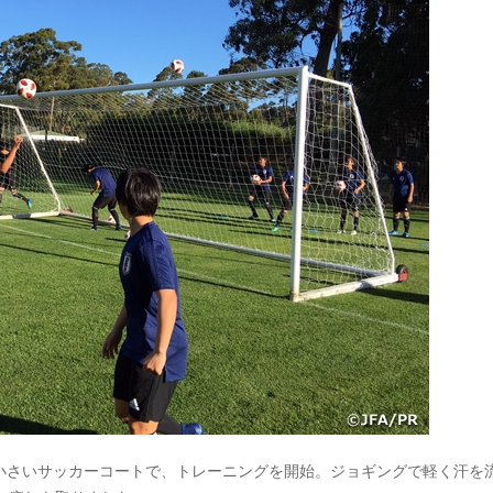
小さいサッカーコートで、トレーニングを開始。ジョギングで軽く汗を