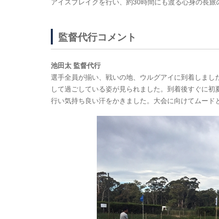
アイスブレイクを行い、約30時間にも渡る心身の長旅
監督代行コメント
池田太 監督代行
選手全員が揃い、戦いの地、ウルグアイに到着しまし
して過ごしている姿が見られました。到着後すぐに初
行い気持ち良い汗をかきました。大会に向けてムード