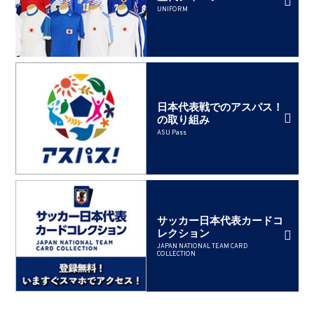
UNIFORM
日本代表戦でのアスパス！
の取り組み
ASU Pass
サッカー日本代表カードコ
レクション
JAPAN NATIONAL TEAM CARD
COLLECTION