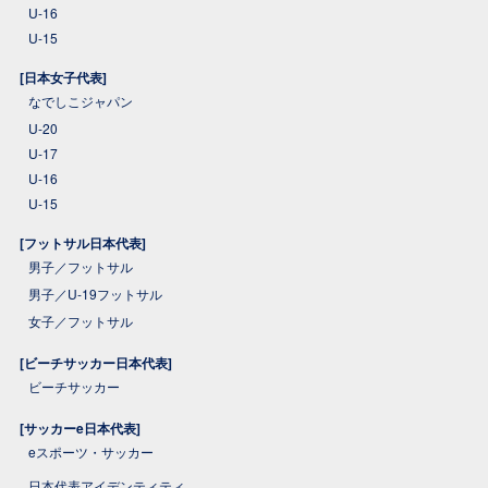
U-16
U-15
[日本女子代表]
なでしこジャパン
U-20
U-17
U-16
U-15
[フットサル日本代表]
男子／フットサル
男子／U-19フットサル
女子／フットサル
[ビーチサッカー日本代表]
ビーチサッカー
[サッカーe日本代表]
eスポーツ・サッカー
日本代表アイデンティティ