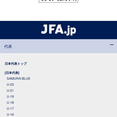
代表
日本代表トップ
[日本代表]
SAMURAI BLUE
U-23
U-21
U-19
U-18
U-17
U-16