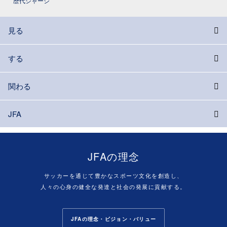
歴代ジャージ
見る
する
関わる
JFA
JFAの理念
サッカーを通じて豊かなスポーツ文化を創造し、
人々の心身の健全な発達と社会の発展に貢献する。
JFAの理念・ビジョン・バリュー