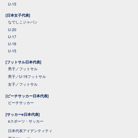
U-15
[日本女子代表]
なでしこジャパン
U-20
U-17
U-16
U-15
[フットサル日本代表]
男子／フットサル
男子／U-19フットサル
女子／フットサル
[ビーチサッカー日本代表]
ビーチサッカー
[サッカーe日本代表]
eスポーツ・サッカー
日本代表アイデンティティ