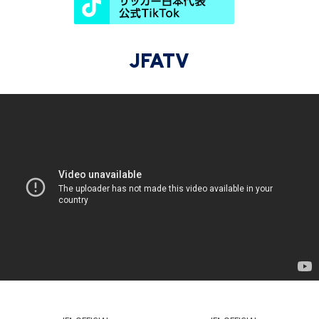
JFATV