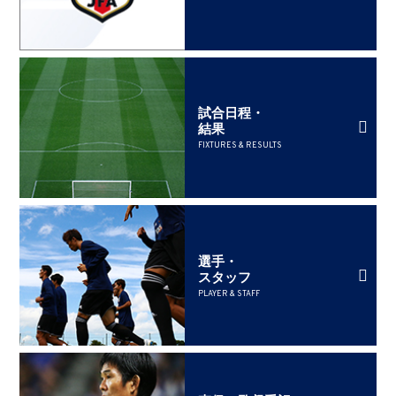
試合日程・
結果
FIXTURES & RESULTS
選手・
スタッフ
PLAYER & STAFF