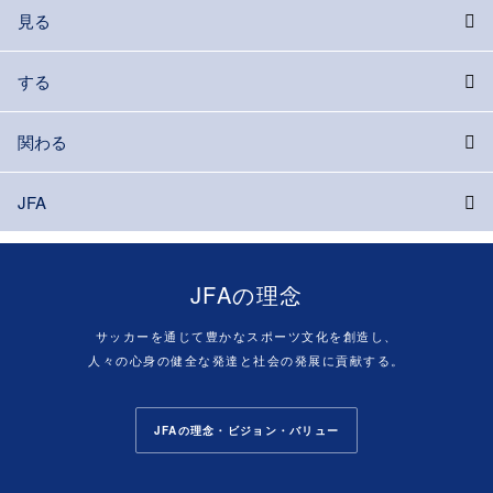
見る
する
関わる
JFA
JFAの理念
サッカーを通じて豊かなスポーツ文化を創造し、
人々の心身の健全な発達と社会の発展に貢献する。
JFAの理念・ビジョン・バリュー