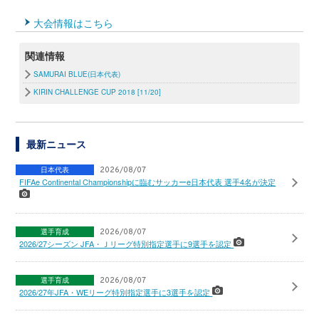
大会情報はこちら
関連情報
SAMURAI BLUE(日本代表)
KIRIN CHALLENGE CUP 2018 [11/20]
最新ニュース
日本代表
2026/08/07
FIFAe Continental Championshipに臨むサッカーe日本代表 選手4名が決定
選手育成
2026/08/07
2026/27シーズン JFA・Ｊリーグ特別指定選手に9選手を認定
選手育成
2026/08/07
2026/27年JFA・WEリーグ特別指定選手に3選手を認定