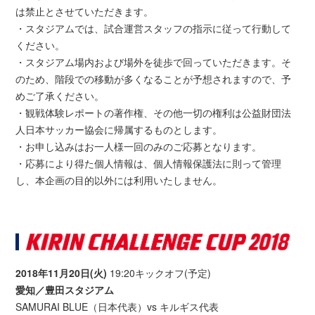
は禁止とさせていただきます。
・スタジアムでは、試合運営スタッフの指示に従って行動して
ください。
・スタジアム場内および場外を徒歩で回っていただきます。そ
のため、階段での移動が多くなることが予想されますので、予
めご了承ください。
・観戦体験レポートの著作権、その他一切の権利は公益財団法
人日本サッカー協会に帰属するものとします。
・お申し込みはお一人様一回のみのご応募となります。
・応募により得た個人情報は、個人情報保護法に則って管理
し、本企画の目的以外には利用いたしません。
2018年11月20日(火)
19:20キックオフ(予定)
愛知／豊田スタジアム
SAMURAI BLUE（日本代表）vs キルギス代表