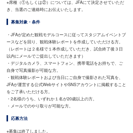
※席種（①もしくは②）については、JFAにて決定させていただ
き、当選のご連絡時にお伝えいたします。
募集対象・条件
・JFAが定めた観戦モデルコースに従ってスタジアムイベントブ
ースなどを回り、観戦体験レポートを作成していただける方。
（レポートは２名様で１本作成していただき、試合終了後３日
以内にメールでご提出していただきます）
・デジタルカメラ、スマートフォン、携帯電話をお持ちで、ご
自身で写真撮影が可能な方。
・観戦体験レポートおよび当日にご自身で撮影された写真を、
JFAが運営する公式WebサイトやSNSアカウントに掲載すること
をご了承いただける方。
・2名様のうち、いずれか１名が20歳以上の方。
・メールでのやり取りが可能な方。
応募方法
※募集は終了しました。