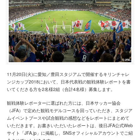
11月20日(火)に愛知／豊田スタジアムで開催するキリンチャレ
ンジカップ2018において、日本代表戦の観戦体験レポートを書
いてくださる方を2名様2組（合計4名様）募集します。
観戦体験レポーターに選ばれた方には、日本サッカー協会
（JFA）で定めた観戦モデルコースを回っていただき、スタジア
ムイベントブースや試合観戦の感想などをレポートにまとめて
いただきます。お書きいただいたレポートは、後日JFA公式Web
サイト「JFA.jp」に掲載し、SNSオフィシャルアカウントでご紹