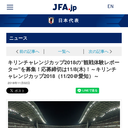
EN
日本代表
ニュース
前の記事へ
│
一覧へ
│
次の記事へ
キリンチャレンジカップ2018の”観戦体験レポー
ター”を募集！応募締切は11/8(木)！～キリンチ
ャレンジカップ2018（11/20＠愛知）～
2018年11月02日