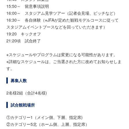
15:50～ 留意事項説明
16:00～ スタジアム見学ツアー（記者会見場、ピッチなど）
16:30～ 各自体験（※JFAが定めた観戦モデルコースに従って
スタジアムイベントブースなどを回っていただきます）
19:20 キックオフ
21:20頃 試合終了
※スケジュールやプログラムは変更になる可能性があります。
※詳細なスケジュールは、ご当選された方に改めてお知らせしま
す。
募集人数
2名様2組（合計4名様)
試合観戦場所
①カテゴリー1（メイン側、下層、指定席)
②カテゴリー5北（ホーム側、上層、指定席）