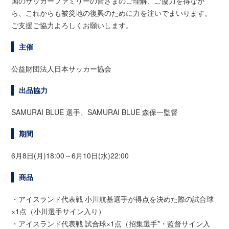
国のサッカーファミリーの皆さまのご理解、ご協力を得なが
ら、これからも被災地の復興のために力を注いでまいります。
ご支援ご協力よろしくお願いします。
主催
公益財団法人日本サッカー協会
出品協力
SAMURAI BLUE 選手、SAMURAI BLUE 森保一監督
期間
6月8日(月)18:00～6月10日(水)22:00
商品
・アイスランド代表戦 小川航基選手が得点を決めた際の試合球
×1点（小川選手サイン入り）
・アイスランド代表戦 試合球×1点（招集選手*・監督サイン入