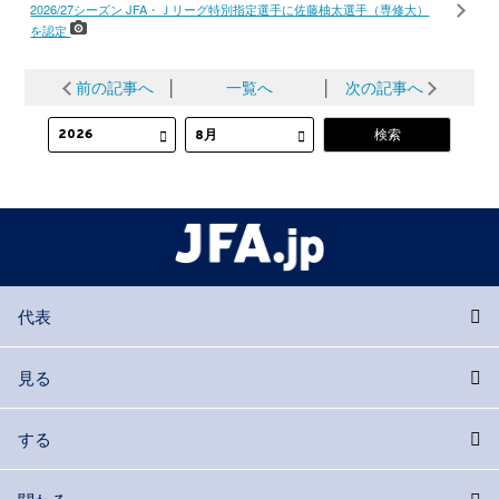
2026/27シーズン JFA・Ｊリーグ特別指定選手に佐藤柚太選手（専修大）
を認定
前の記事へ
│
一覧へ
│
次の記事へ
代表
見る
する