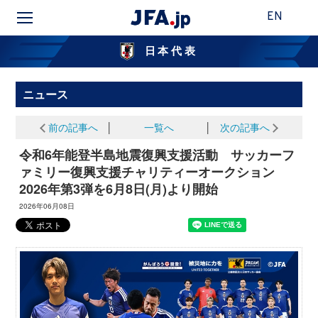
EN
日本代表
ニュース
前の記事へ
│
一覧へ
│
次の記事へ
令和6年能登半島地震復興支援活動 サッカーフ
ァミリー復興支援チャリティーオークション
2026年第3弾を6月8日(月)より開始
2026年06月08日