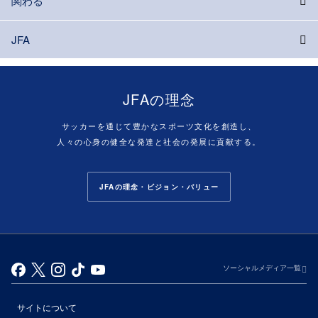
関わる
JFA
JFAの理念
サッカーを通じて豊かなスポーツ文化を創造し、
人々の心身の健全な発達と社会の発展に貢献する。
JFAの理念・ビジョン・バリュー
ソーシャルメディア一覧
サイトについて