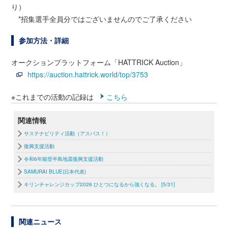
り）
*招集選手全員分ではございませんのでご了承ください
参加方法・詳細
オークションプラットフォーム「HATTRICK Auction」
https://auction.hattrick.world/top/3753
※これまでの活動の記録は
こちら
関連情報
サステナビリティ活動（アスパス！）
復興支援活動
令和6年能登半島地震復興支援活動
SAMURAI BLUE(日本代表)
キリンチャレンジカップ2026 ひとつになるから強くなる。 [5/31]
関連ニュース