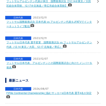
フットサルアルゼンチン代表が来日 国際親善試合【12.14＠東京／大田
区総合体育館、12.17＠北海道／帯広市総合体育館】
日本代表
2023/12/11
フットサル国際親善試合 日本代表 vs アルゼンチン代表をJFATVでインタ
ーネットライブ配信
日本代表
2023/12/11
フットサル日本代表 選手変更 国際親善試合 vs フットサルアルゼンチン
代表（12.14 東京／大田、12.17 北海道／帯広）
日本代表
2023/12/07
フットサル日本代表、アルゼンチンとの国際親善試合に向けたメンバーを
発表
最新ニュース
日本代表
2026/08/07
FIFAe Continental Championshipに臨むサッカーe日本代表 選手4名が決定