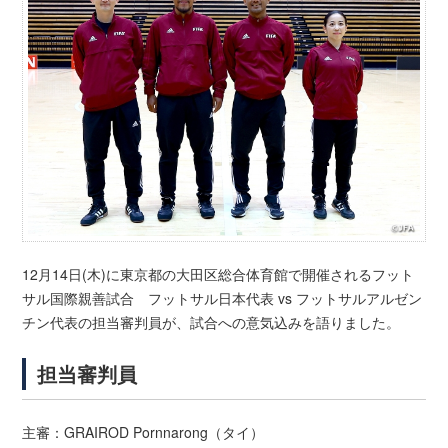
12月14日(木)に東京都の大田区総合体育館で開催されるフット
サル国際親善試合 フットサル日本代表 vs フットサルアルゼン
チン代表の担当審判員が、試合への意気込みを語りました。
担当審判員
主審：GRAIROD Pornnarong（タイ）