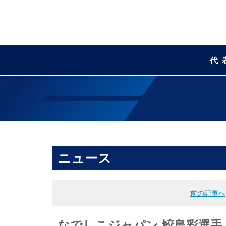
代
ニュース
前の記事へ
なでしこジャパン 鮫島彩選手