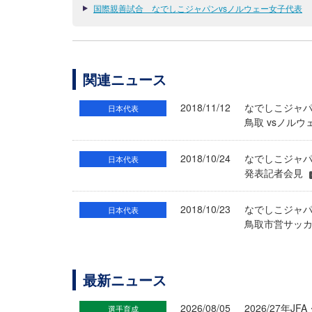
国際親善試合 なでしこジャパンvsノルウェー女子代表
関連ニュース
2018/11/12
なでしこジャパ
日本代表
鳥取 vsノル
2018/10/24
なでしこジャパ
日本代表
発表記者会見
2018/10/23
なでしこジャパ
日本代表
鳥取市営サッカ
最新ニュース
2026/08/05
2026/27年
選手育成