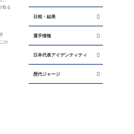
け取る
日程・結果
手
選手情報
この
日本代表アイデンティティ
歴代ジャージ