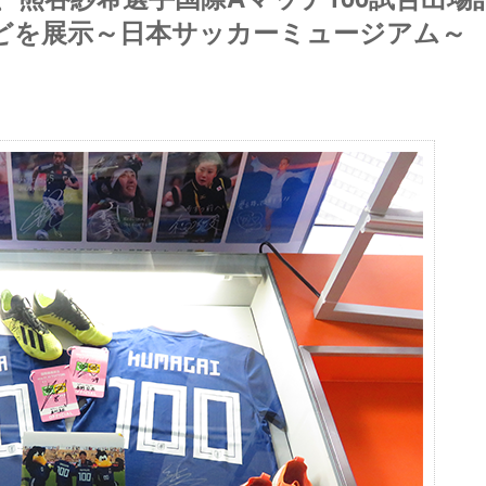
どを展示～日本サッカーミュージアム～