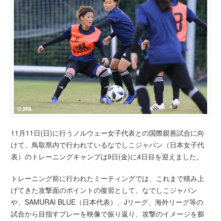
11月11日(日)に行うノルウェー女子代表との国際親善試合に向
けて、鳥取県内で行われているなでしこジャパン（日本女子代
表）のトレーニングキャンプは9日(金)に4日目を迎えました。
トレーニング前に行われたミーティングでは、これまで積み上
げてきた攻撃面のポイントの復習として、なでしこジャパン
や、SAMURAI BLUE（日本代表）、Jリーグ、海外リーグ等の
試合から目指すプレーを映像で振り返り、攻撃のイメージを膨