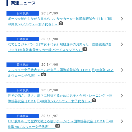
関連ニュース
日本代表
2018/11/09
ボールを動かしながら日本らしいサッカーを～国際親善試合［11/11(日)
＠鳥取 vsノルウェー女子代表］～
日本代表
2018/11/08
なでしこジャパン（日本女子代表）離脱選手のお知らせ 国際親善試合
（11/11＠鳥取市営サッカー場 バードスタジアム）
日本代表
2018/11/08
ノルウェー女子代表チームが来日～国際親善試合［11/11(日)＠鳥取 vsノ
ルウェー女子代表］～
日本代表
2018/11/08
世界の強さ、速さ、高さに対抗するために男子と合同トレーニング ～国
際親善試合［11/11(日)＠鳥取 vsノルウェー女子代表］～
日本代表
2018/11/07
いい競争をして世界で戦える強いチームに ～国際親善試合［11/11(日)＠
鳥取 vsノルウェー女子代表］～