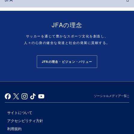
JFAの理念
サッカーを通じて豊かなスポーツ文化を創造し、
人々の心身の健全な発達と社会の発展に貢献する。
JFAの理念・ビジョン・バリュー
ソーシャルメディア一覧
サイトについて
アクセシビリティ方針
利用規約