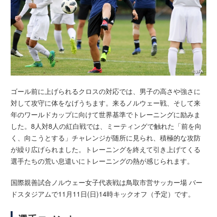
ゴール前に上げられるクロスの対応では、男子の高さや強さに
対して攻守に体をなげうちます。来るノルウェー戦、そして来
年のワールドカップに向けて世界基準でトレーニングに励みま
した。8人対8人の紅白戦では、ミーティングで触れた「前を向
く、向こうとする」チャレンジが随所に見られ、積極的な攻防
が繰り広げられました。トレーニングを終えて引き上げてくる
選手たちの荒い息遣いにトレーニングの熱が感じられます。
国際親善試合ノルウェー女子代表戦は鳥取市営サッカー場 バー
ドスタジアムで11月11日(日)14時キックオフ（予定）です。