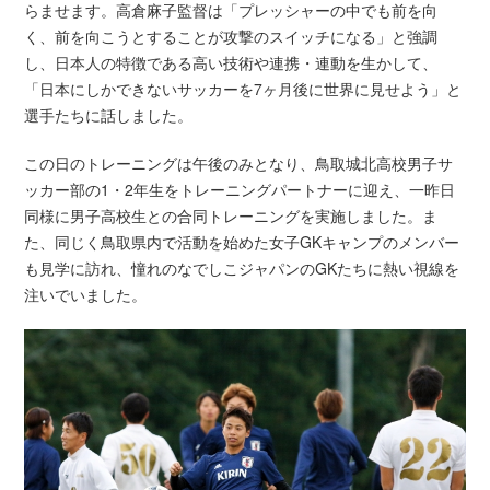
らませます。高倉麻子監督は「プレッシャーの中でも前を向
く、前を向こうとすることが攻撃のスイッチになる」と強調
し、日本人の特徴である高い技術や連携・連動を生かして、
「日本にしかできないサッカーを7ヶ月後に世界に見せよう」と
選手たちに話しました。
この日のトレーニングは午後のみとなり、鳥取城北高校男子サ
ッカー部の1・2年生をトレーニングパートナーに迎え、一昨日
同様に男子高校生との合同トレーニングを実施しました。ま
た、同じく鳥取県内で活動を始めた女子GKキャンプのメンバー
も見学に訪れ、憧れのなでしこジャパンのGKたちに熱い視線を
注いでいました。