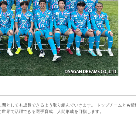
人間としても成長できるよう取り組んでいきます。 トップチームとも積
て世界で活躍できる選手育成、人間形成を目指します。