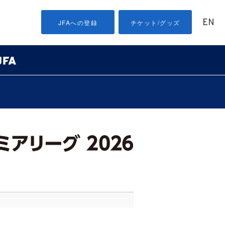
EN
JFAへの登録
チケット/グッズ