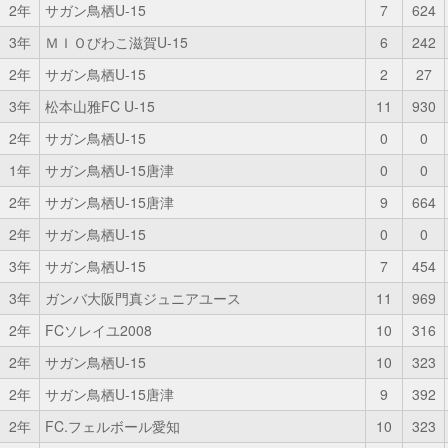
2年
サガン鳥栖U-15
7
624
3年
ＭＩＯびわこ滋賀U-15
6
242
2年
サガン鳥栖U-15
2
27
3年
松本山雅FC U-15
11
930
2年
サガン鳥栖U-15
0
0
1年
サガン鳥栖U-15唐津
0
0
2年
サガン鳥栖U-15唐津
9
664
2年
サガン鳥栖U-15
0
0
3年
サガン鳥栖U-15
7
454
3年
ガンバ大阪門真ジュニアユース
11
969
2年
FCソレイユ2008
10
316
2年
サガン鳥栖U-15
10
323
2年
サガン鳥栖U-15唐津
9
392
2年
FC.フェルボール愛知
10
323