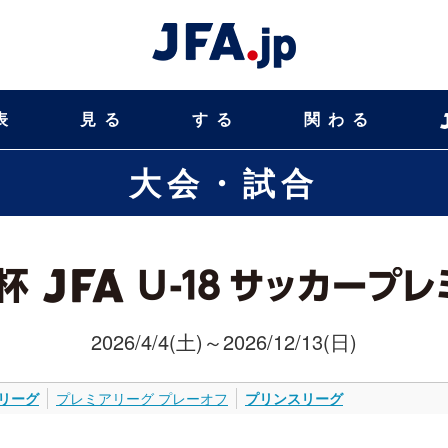
表
見る
する
関わる
大会・試合
2026/4/4(土)～2026/12/13(日)
リーグ
プレミアリーグ プレーオフ
プリンスリーグ