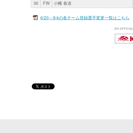
36
FW
小幡 春道
6/20～9/4の各チーム登録選手変更一覧はこちら
JFA OFFICIA