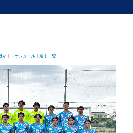
紹介
｜
スケジュール
｜
選手一覧