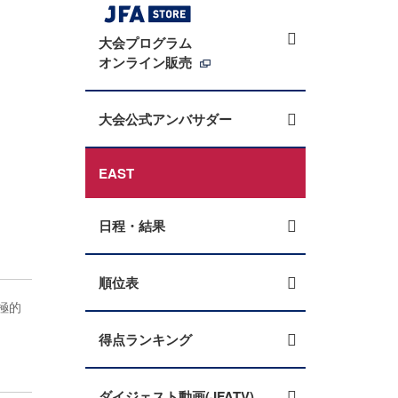
大会プログラム
オンライン販売
大会公式アンバサダー
EAST
日程・結果
順位表
極的
得点ランキング
ダイジェスト動画(JFATV)