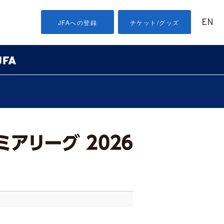
EN
JFAへの登録
チケット/グッズ