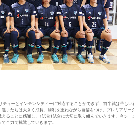
オリティーとインテンシティーに対応することができず、前半戦は苦しい
、選手たちは大きく成長。勝利を重ねながら自信をつけ、プレミアリー
戦えることに感謝し、1試合1試合に大切に取り組んでいきます。今シー
って全力で挑戦していきます。