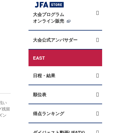
大会プログラム
オンライン販売
大会公式アンバサダー
EAST
日程・結果
順位表
戦い
グ残留
得点ランキング
ズン
ダイジェスト動画(JFATV)