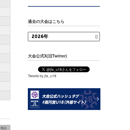
過去の大会はこちら
大会公式X(旧Twitter)
Tweets by jfa_u18
得点