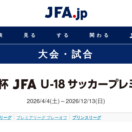
表
見る
する
関わる
大会・試合
2026/4/4(土)～2026/12/13(日)
リーグ
プレミアリーグ プレーオフ
プリンスリーグ