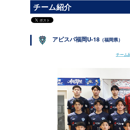
チーム紹介
アビスパ福岡U-18
（福岡県）
チーム