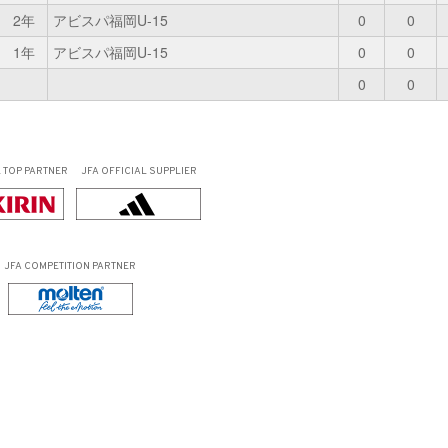
2年
アビスパ福岡U-15
0
0
1年
アビスパ福岡U-15
0
0
0
0
L
TOP PARTNER
JFA OFFICIAL
SUPPLIER
JFA COMPETITION PARTNER