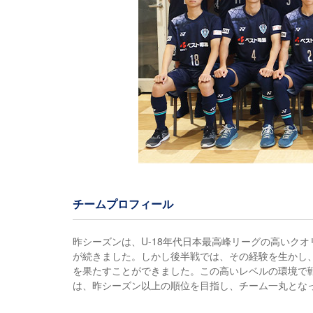
チームプロフィール
昨シーズンは、U-18年代日本最高峰リーグの高いク
が続きました。しかし後半戦では、その経験を生かし
を果たすことができました。この高いレベルの環境で
は、昨シーズン以上の順位を目指し、チーム一丸とな