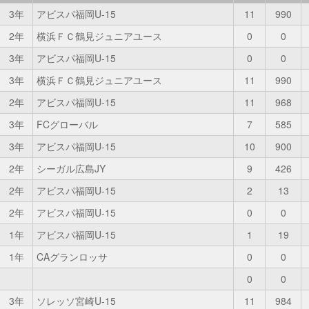
3年
アビスパ福岡U-15
11
990
2年
横浜ＦＣ鶴見ジュニアユース
0
0
3年
アビスパ福岡U-15
0
0
3年
横浜ＦＣ鶴見ジュニアユース
11
990
2年
アビスパ福岡U-15
11
968
3年
FCグローバル
7
585
3年
アビスパ福岡U-15
10
900
2年
シーガル広島JY
9
426
2年
アビスパ福岡U-15
2
13
2年
アビスパ福岡U-15
0
0
1年
アビスパ福岡U-15
1
19
1年
CAグランロッサ
0
0
0
0
3年
ソレッソ宮崎U-15
11
984