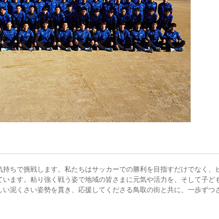
気持ちで挑戦します。私たちはサッカーでの勝利を目指すだけでなく、
ています。粘り強く戦う姿で地域の皆さまに元気や活力を、そして子ど
しい泥くさい姿勢を貫き、応援してくださる鳥取の街と共に、一歩ずつ