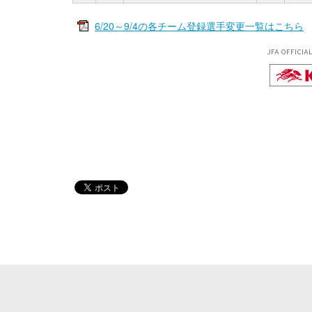
6/20～9/4の各チーム登録選手変更一覧はこちら
JFA OFFICIA