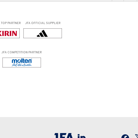
L
TOP PARTNER
JFA OFFICIAL
SUPPLIER
JFA COMPETITION PARTNER