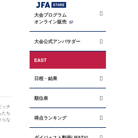
大会プログラム
オンライン販売
大会公式アンバサダー
EAST
日程・結果
順位表
ピッチ
もたち
得点ランキング
さらな
ダイジェスト動画(JFATV)