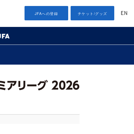
EN
JFAへの登録
チケット/グッズ