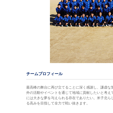
チームプロフィール
最高峰の舞台に再び立てることに深く感謝し、謙虚な
外の活動やイベントを通じて地域に貢献したいと考え
には大きな夢を与えられる存在でありたい。米子北ら
る高みを目指して全力で戦い抜きます。