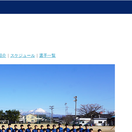
紹介
｜
スケジュール
｜
選手一覧