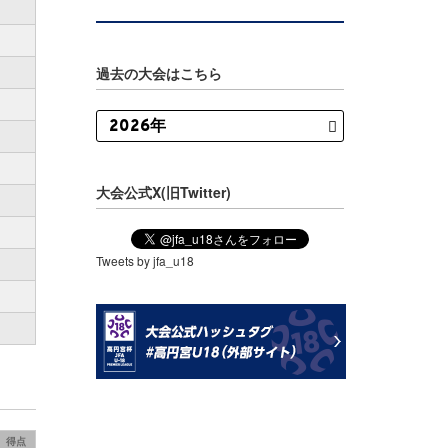
過去の大会はこちら
大会公式X(旧Twitter)
Tweets by jfa_u18
得点