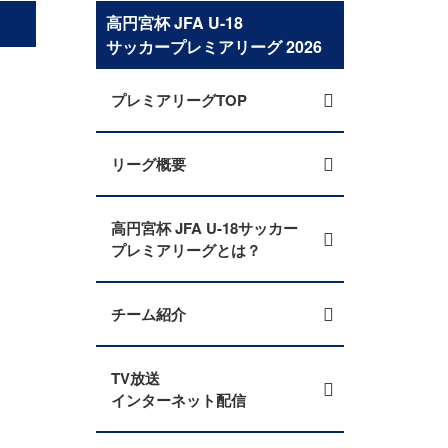
高円宮杯 JFA U-18
サッカープレミアリーグ 2026
プレミアリーグTOP
リーグ概要
高円宮杯 JFA U-18サッカー
プレミアリーグとは？
チーム紹介
TV放送
インターネット配信