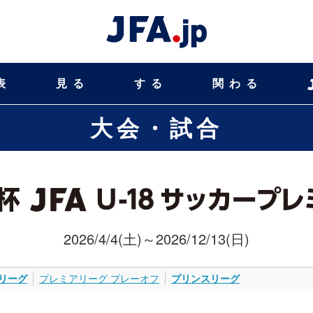
表
見る
する
関わる
大会・試合
2026/4/4(土)～2026/12/13(日)
リーグ
プレミアリーグ プレーオフ
プリンスリーグ