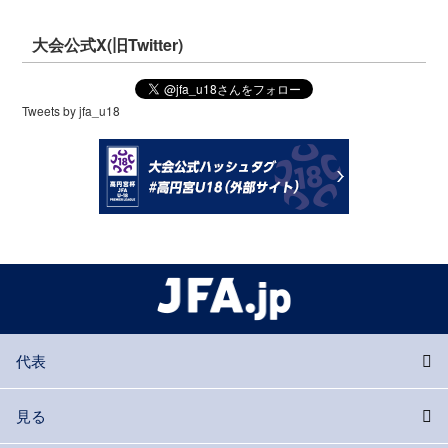
大会公式X(旧Twitter)
Tweets by jfa_u18
代表
見る