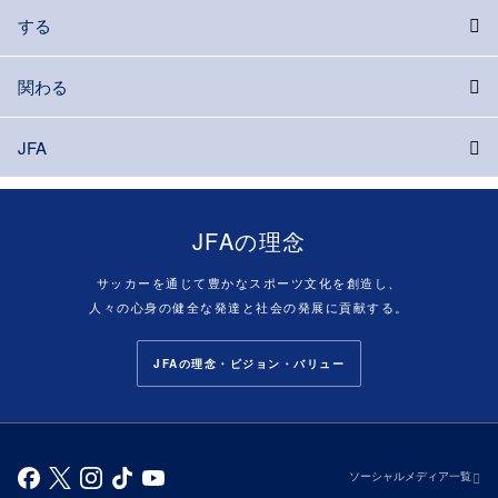
する
関わる
JFA
JFAの理念
サッカーを通じて豊かなスポーツ文化を創造し、
人々の心身の健全な発達と社会の発展に貢献する。
JFAの理念・ビジョン・バリュー
ソーシャルメディア一覧