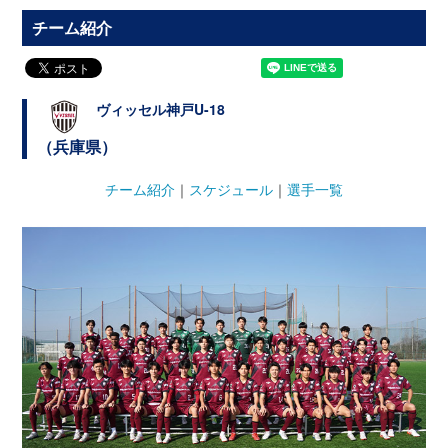
チーム紹介
ヴィッセル神戸U-18
（兵庫県）
チーム紹介
｜
スケジュール
｜
選手一覧