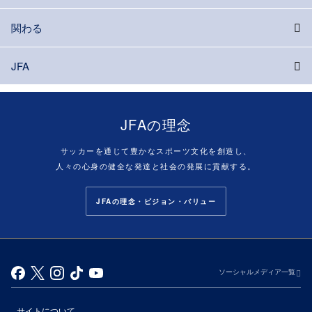
関わる
JFA
JFAの理念
サッカーを通じて豊かなスポーツ文化を創造し、
人々の心身の健全な発達と社会の発展に貢献する。
JFAの理念・ビジョン・バリュー
ソーシャルメディア一覧
サイトについて