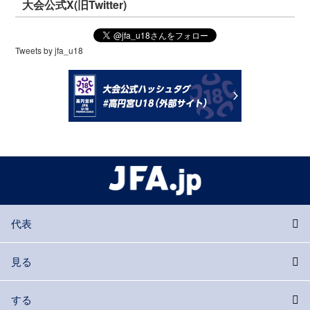
大会公式X(旧Twitter)
Tweets by jfa_u18
代表
見る
する