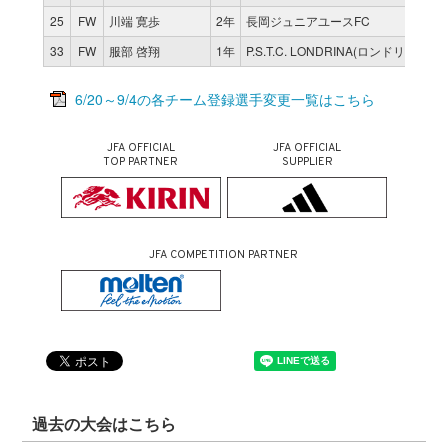
25
FW
川端 寛歩
2年
長岡ジュニアユースFC
33
FW
服部 啓翔
1年
P.S.T.C. LONDRINA(ロンドリーナ)
6/20～9/4の各チーム登録選手変更一覧はこちら
JFA OFFICIAL
JFA OFFICIAL
TOP PARTNER
SUPPLIER
JFA COMPETITION PARTNER
過去の大会はこちら