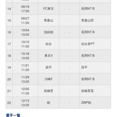
09/19
FC東京
長岡NT B
14
-
17:00
09/27
青森山
青森山田
15
-
11:00
10/04
流経柏
長岡NT B
16
-
13:00
10/10
仙台
仙台泉PT
17
-
11:00
10/18
東京V
長岡NT B
18
-
13:00
11/21
昌平
昌平
19
-
11:00
11/29
川崎F
長岡NT B
20
-
13:00
12/05
前橋育
前橋育英
21
-
11:00
12/13
柏
ZWP柏
22
-
13:00
選手一覧