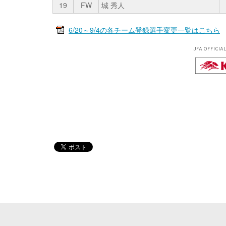
19
FW
城 秀人
6/20～9/4の各チーム登録選手変更一覧はこちら
JFA OFFICIA