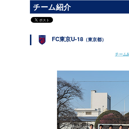
チーム紹介
FC東京U-18
（東京都）
チーム