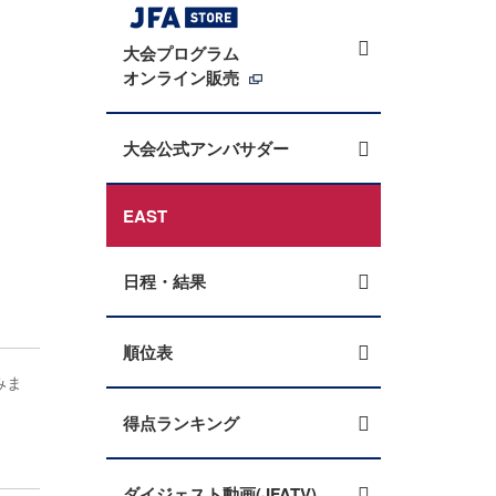
大会プログラム
オンライン販売
大会公式アンバサダー
EAST
日程・結果
順位表
みま
得点ランキング
ダイジェスト動画(JFATV)