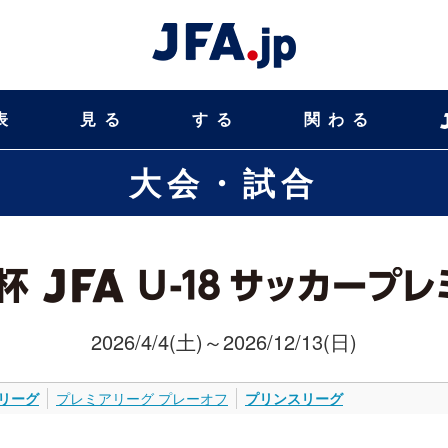
表
見る
する
関わる
大会・試合
2026/4/4(土)～2026/12/13(日)
リーグ
プレミアリーグ プレーオフ
プリンスリーグ