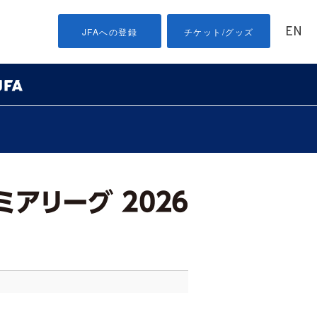
EN
JFAへの登録
チケット/グッズ