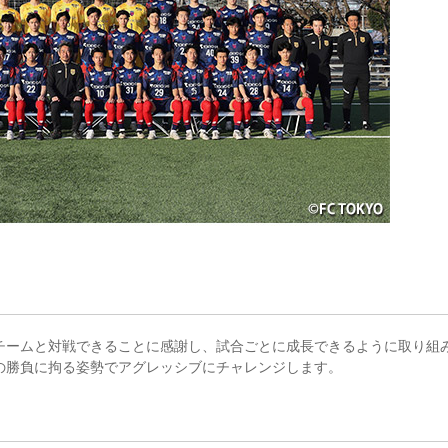
チームと対戦できることに感謝し、試合ごとに成長できるように取り組
の勝負に拘る姿勢でアグレッシブにチャレンジします。