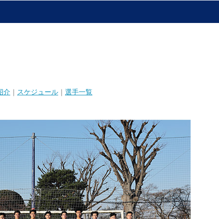
紹介
｜
スケジュール
｜
選手一覧