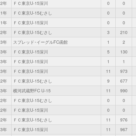
2年
ＦＣ東京U-15深川
0
0
1年
ＦＣ東京U-15むさし
0
0
1年
ＦＣ東京U-15深川
0
0
2年
ＦＣ東京U-15むさし
3
210
3年
スプレッド･イーグルFC函館
1
2
3年
ＦＣ東京U-15深川
5
130
3年
ＦＣ東京U-15深川
1
1
3年
ＦＣ東京U-15深川
11
973
2年
ＦＣ東京U-15むさし
9
677
3年
横河武蔵野FC U-15
11
990
2年
ＦＣ東京U-15むさし
0
0
2年
ＦＣ東京U-15深川
0
0
2年
ＦＣ東京U-15むさし
11
976
3年
ＦＣ東京U-15深川
11
967