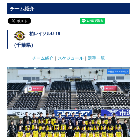
チーム紹介
柏レイソルU-18
（千葉県）
チーム紹介
｜
スケジュール
｜
選手一覧