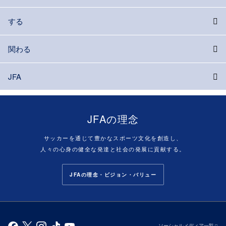
する
関わる
JFA
JFAの理念
サッカーを通じて豊かなスポーツ文化を創造し、
人々の心身の健全な発達と社会の発展に貢献する。
JFAの理念・ビジョン・バリュー
ソーシャルメディア一覧