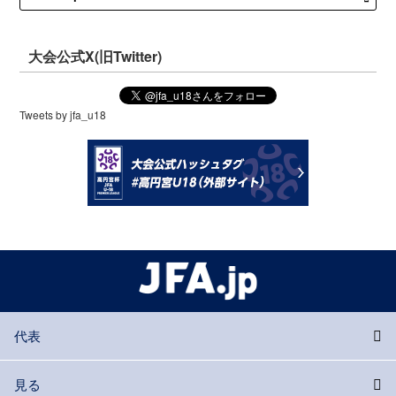
大会公式X(旧Twitter)
Tweets by jfa_u18
代表
見る