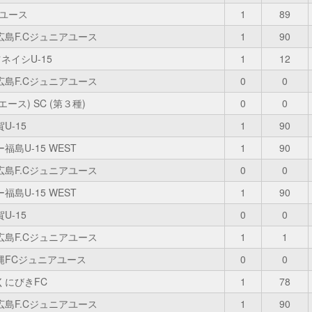
アユース
1
89
広島F.Cジュニアユース
1
90
ネイシU-15
1
12
広島F.Cジュニアユース
0
0
プエース) SC (第３種)
0
0
U-15
1
90
福島U-15 WEST
1
90
広島F.Cジュニアユース
0
0
福島U-15 WEST
1
90
U-15
0
0
広島F.Cジュニアユース
1
1
縄FCジュニアユース
0
0
くにびきFC
1
78
広島F.Cジュニアユース
1
90