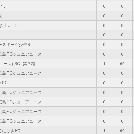
15
0
0
校
0
0
歌山U-15
0
0
0
0
カースポーツ少年団
0
0
広島F.Cジュニアユース
0
0
プエース) SC (第３種)
1
90
広島F.Cジュニアユース
0
0
スFC
0
0
広島F.Cジュニアユース
0
0
広島F.Cジュニアユース
0
0
広島F.Cジュニアユース
0
0
広島F.Cジュニアユース
0
0
くにびきFC
1
90