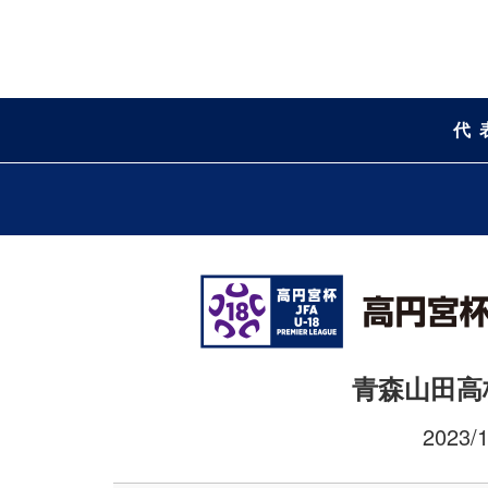
代
青森山田高
2023/