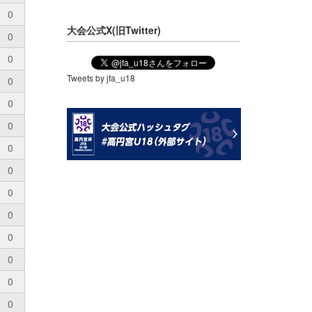
0
大会公式X(旧Twitter)
0
0
Tweets by jfa_u18
0
0
0
0
0
0
0
0
0
0
0