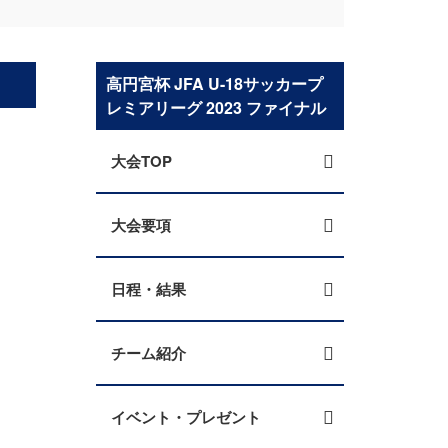
高円宮杯 JFA U-18サッカープ
レミアリーグ 2023 ファイナル
大会TOP
大会要項
日程・結果
チーム紹介
イベント・プレゼント