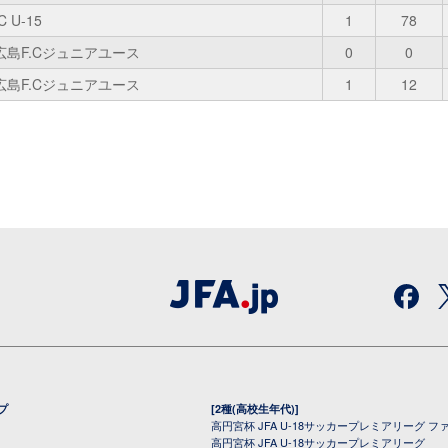
 U-15
1
78
広島F.Cジュニアユース
0
0
広島F.Cジュニアユース
1
12
プ
[2種(高校生年代)]
高円宮杯 JFA U-18サッカープレミアリーグ フ
高円宮杯 JFA U-18サッカープレミアリーグ