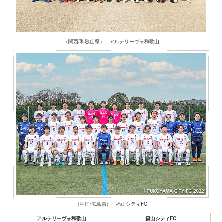
（関西/和歌山県） アルテリーヴォ和歌山
（中国/広島県） 福山シティFC
アルテリーヴォ和歌山
福山シティFC