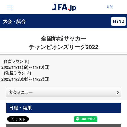
EN
大会・試合
全国地域サッカー
チャンピオンズリーグ2022
［1次ラウンド］
2022/11/11(金)～11/13(日)
［決勝ラウンド］
2022/11/23(水)～11/27(日)
大会メニュー
日程・結果