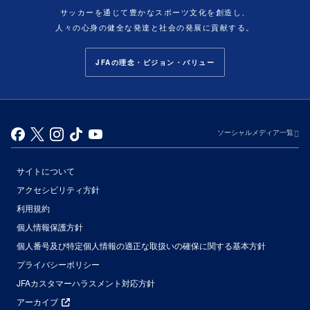
サッカーを通じて豊かなスポーツ文化を創造し、
人々の心身の健全な発達と社会の発展に貢献する。
JFAの理念・ビジョン・バリュー
ソーシャルメディア一覧
サイトについて
アクセシビリティ方針
利用規約
個人情報保護方針
個人番号及び特定個人情報の適正な取扱いの確保に関する基本方針
プライバシーポリシー
JFAカスタマーハラスメント対応方針
アーカイブ