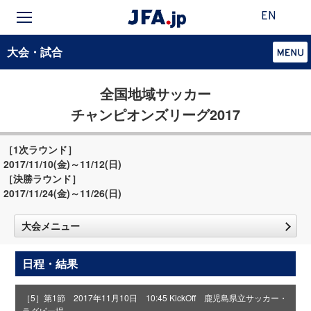
EN
大会・試合
全国地域サッカー
チャンピオンズリーグ2017
［1次ラウンド］
2017/11/10(金)～11/12(日)
［決勝ラウンド］
2017/11/24(金)～11/26(日)
大会メニュー
日程・結果
［5］第1節 2017年11月10日 10:45 KickOff 鹿児島県立サッカー・
ラグビー場