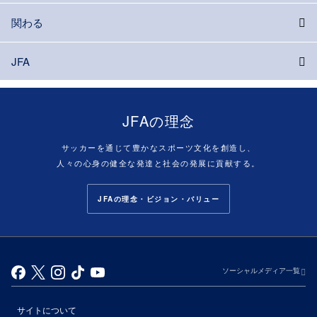
関わる
JFA
JFAの理念
サッカーを通じて豊かなスポーツ文化を創造し、
人々の心身の健全な発達と社会の発展に貢献する。
JFAの理念・ビジョン・バリュー
ソーシャルメディア一覧
サイトについて