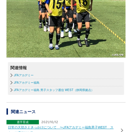
関連情報
JFAアカデミー
JFAアカデミー福島
JFAアカデミー福島 男子スタッフ通信 WEST（静岡県拠点）
関連ニュース
選手育成
2021/10/12
日常の大切さときっかけについて 〜JFAアカデミー福島男子WEST ス