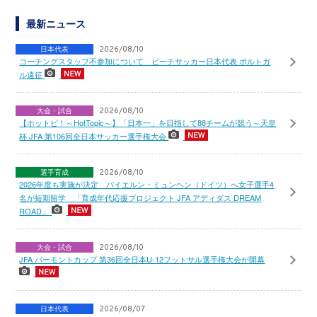
最新ニュース
日本代表
2026/08/10
コーチングスタッフ不参加について ビーチサッカー日本代表 ポルトガ
ル遠征
大会・試合
2026/08/10
【ホットピ！～HotTopic～】「日本一」を目指して88チームが競う～天皇
杯 JFA 第106回全日本サッカー選手権大会
選手育成
2026/08/10
2026年度も実施が決定 バイエルン・ミュンヘン（ドイツ）へ女子選手4
名が短期留学 「育成年代応援プロジェクト JFA アディダス DREAM
ROAD」
大会・試合
2026/08/10
JFA バーモントカップ 第36回全日本U-12フットサル選手権大会が開幕
日本代表
2026/08/07