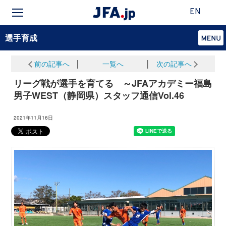
EN
選手育成
前の記事へ
│
一覧へ
│
次の記事へ
リーグ戦が選手を育てる ～JFAアカデミー福島
男子WEST（静岡県）スタッフ通信Vol.46
2021年11月16日