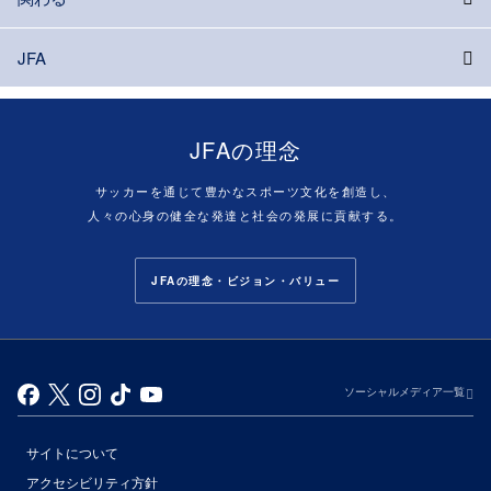
JFA
JFAの理念
サッカーを通じて豊かなスポーツ文化を創造し、
人々の心身の健全な発達と社会の発展に貢献する。
JFAの理念・ビジョン・バリュー
ソーシャルメディア一覧
サイトについて
アクセシビリティ方針