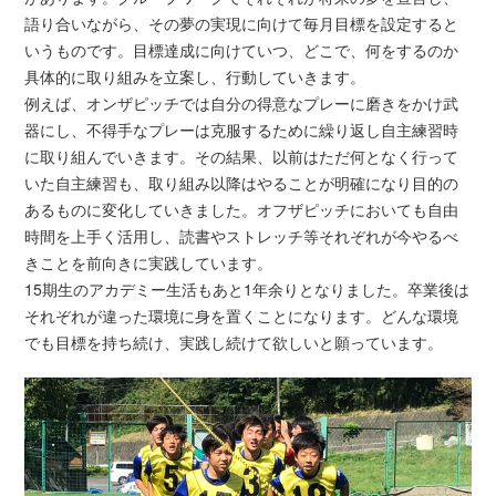
語り合いながら、その夢の実現に向けて毎月目標を設定すると
いうものです。目標達成に向けていつ、どこで、何をするのか
具体的に取り組みを立案し、行動していきます。
例えば、オンザピッチでは自分の得意なプレーに磨きをかけ武
器にし、不得手なプレーは克服するために繰り返し自主練習時
に取り組んでいきます。その結果、以前はただ何となく行って
いた自主練習も、取り組み以降はやることが明確になり目的の
あるものに変化していきました。オフザピッチにおいても自由
時間を上手く活用し、読書やストレッチ等それぞれが今やるべ
きことを前向きに実践しています。
15期生のアカデミー生活もあと1年余りとなりました。卒業後は
それぞれが違った環境に身を置くことになります。どんな環境
でも目標を持ち続け、実践し続けて欲しいと願っています。