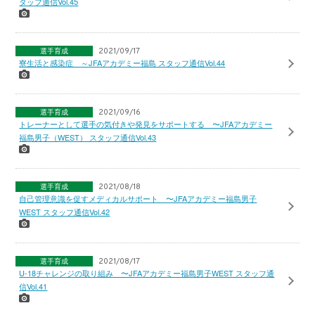
タッフ通信Vol.45
選手育成
2021/09/17
寮生活と感染症 ～JFAアカデミー福島 スタッフ通信Vol.44
選手育成
2021/09/16
トレーナーとして選手の気付きや発見をサポートする 〜JFAアカデミー
福島男子（WEST） スタッフ通信Vol.43
選手育成
2021/08/18
自己管理意識を促すメディカルサポート 〜JFAアカデミー福島男子
WEST スタッフ通信Vol.42
選手育成
2021/08/17
U-18チャレンジの取り組み 〜JFAアカデミー福島男子WEST スタッフ通
信Vol.41