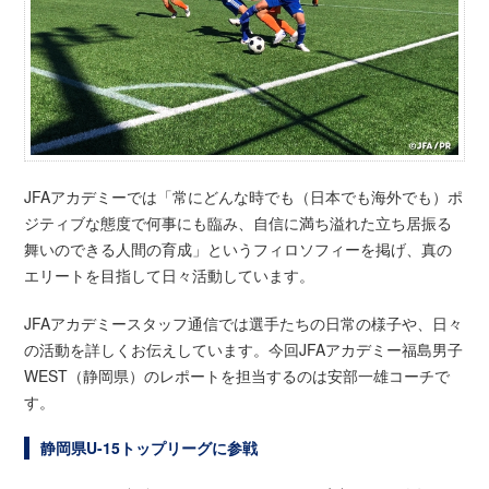
JFAアカデミーでは「常にどんな時でも（日本でも海外でも）ポ
ジティブな態度で何事にも臨み、自信に満ち溢れた立ち居振る
舞いのできる人間の育成」というフィロソフィーを掲げ、真の
エリートを目指して日々活動しています。
JFAアカデミースタッフ通信では選手たちの日常の様子や、日々
の活動を詳しくお伝えしています。今回JFAアカデミー福島男子
WEST（静岡県）のレポートを担当するのは安部一雄コーチで
す。
静岡県U-15トップリーグに参戦