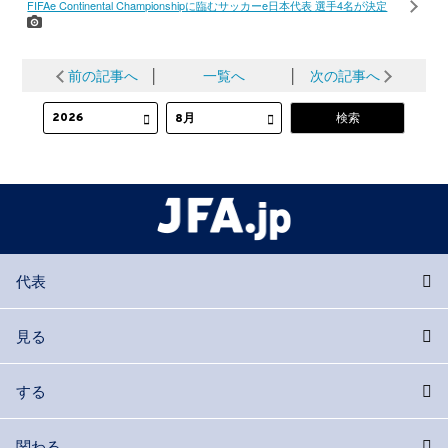
FIFAe Continental Championshipに臨むサッカーe日本代表 選手4名が決定
前の記事へ
│
一覧へ
│
次の記事へ
代表
見る
する
関わる