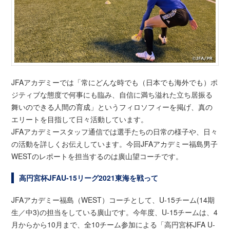
JFAアカデミーでは「常にどんな時でも（日本でも海外でも）ポ
ジティブな態度で何事にも臨み、自信に満ち溢れた立ち居振る
舞いのできる人間の育成」というフィロソフィーを掲げ、真の
エリートを目指して日々活動しています。
JFAアカデミースタッフ通信では選手たちの日常の様子や、日々
の活動を詳しくお伝えしています。今回JFAアカデミー福島男子
WESTのレポートを担当するのは廣山望コーチです。
高円宮杯JFAU-15リーグ2021東海を戦って
JFAアカデミー福島（WEST）コーチとして、U-15チーム(14期
生／中3)の担当をしている廣山です。今年度、U-15チームは、4
月からから10月まで、全10チーム参加による「高円宮杯JFA U-