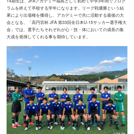
14期生は、JFAアカデミー福島として初めて中学3年間でプログ
ラムを終えて卒校する学年になります。リーグ戦優勝という結
果により出場権を獲得し、アカデミーで共に活動する最後の大
会となる、「高円宮杯 JFA 第33回全日本U-15サッカー選手権大
会」では、選手たちそれぞれが心・技・体においての成長の集
大成を発揮してくれる事を期待しています。