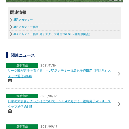
関連情報
JFAアカデミー
JFAアカデミー福島
JFAアカデミー福島 男子スタッフ通信 WEST（静岡県拠点）
関連ニュース
選手育成
2021/11/16
リーグ戦が選手を育てる ～JFAアカデミー福島男子WEST（静岡県）ス
タッフ通信Vol.46
選手育成
2021/10/12
日常の大切さときっかけについて 〜JFAアカデミー福島男子WEST ス
タッフ通信Vol.45
選手育成
2021/09/17