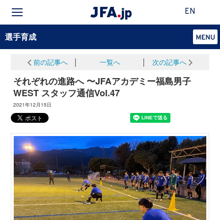
EN
選手育成
前の記事へ
│
一覧へ
│
次の記事へ
それぞれの進路へ 〜JFAアカデミー福島男子
WEST スタッフ通信Vol.47
2021年12月15日