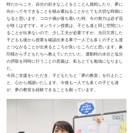
時だからこそ、自分の好きなことをとことん挑戦したり、夢に
向かって今できることを積み重ねることがとても大切な時期に
なると思います。コロナ禍が落ち着いた時、今の努力は必ず花
が咲くはずです。オンライン授業は、子ども達と同じ空間にい
ることが出来ないので、少し工夫が必要ですが、当日欠席した
子どもも後から授業を確認出来る事で一人でも多くの子ども達
とつながることが出来るところが良いところだと思います。象
印様から子どもたちへ教えていただいた、運動時の水分と塩分
の摂取を同時に行うことの意義は、私もとても勉強になりまし
た。
今回ご支援をいただき、子どもたちと「夢の教室」を行えたこ
と、心から感謝いたします。今後も一人でも多くの子ども達
が、夢の教室を経験できることを願っています。