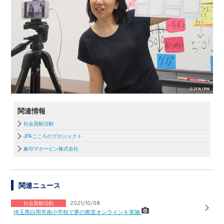
関連情報
社会貢献活動
JFAこころのプロジェクト
象印マホービン株式会社
関連ニュース
社会貢献活動
2021/10/08
埼玉県白岡市南小学校で夢の教室オンラインを実施