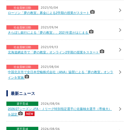
社会貢献活動
2021/10/04
ローソン「夢の教室」募金による2学期の授業がスタート
社会貢献活動
2021/09/14
きらぼし銀行による「夢の教室」、2021年度がはじまる
社会貢献活動
2021/09/13
北海道網走市で「夢の教室」オンライン2学期の授業をスタート
社会貢献活動
2021/08/04
中国北京市で全日本空輸株式会社（ANA）協賛による「夢の教室」オンラ
インを実施
最新ニュース
選手育成
2026/08/06
2026/27シーズン JFA・Ｊリーグ特別指定選手に佐藤柚太選手（専修大）
を認定
選手育成
2026/08/06