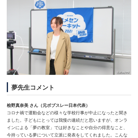
夢先生コメント
桧野真奈美 さん（元ボブスレー日本代表）
コロナ禍で運動会などの様々な学校行事が中止になったと聞き
ました。子どもにとっては我慢の連続だと思いますが、オンラ
インによる「夢の教室」では好きなことや自分の得意なこと、
今持っている夢について立派に発表をしてくれました。こんな