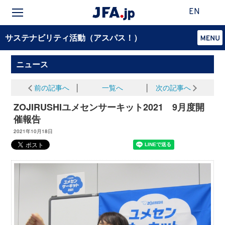
EN
サステナビリティ活動（アスパス！）
ニュース
前の記事へ
│
一覧へ
│
次の記事へ
ZOJIRUSHIユメセンサーキット2021 9月度開
催報告
2021年10月18日