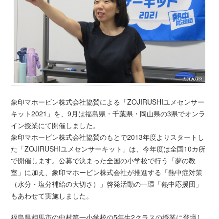
象印マホービン株式会社協賛による「ZOJIRUSHIユメセンサー
キット2021」を、9月は福島県・千葉県・岡山県の3県でオンラ
イン授業にて開催しました。
象印マホービン株式会社協賛のもとで2013年度よりスタートし
た「ZOJIRUSHIユメセンサーキット」は、今年度は全国10カ所
で開催します。公募で決まった全国の小学校で行う「夢の教
室」に加え、象印マホービン株式会社が推進する「熱中症対策
（水分・塩分補給の大切さ）」啓発活動の一環「熱中応援団」
もあわせて実施しました。
福島県相馬市の中村第一小学校の5年生2クラスの授業に登壇し