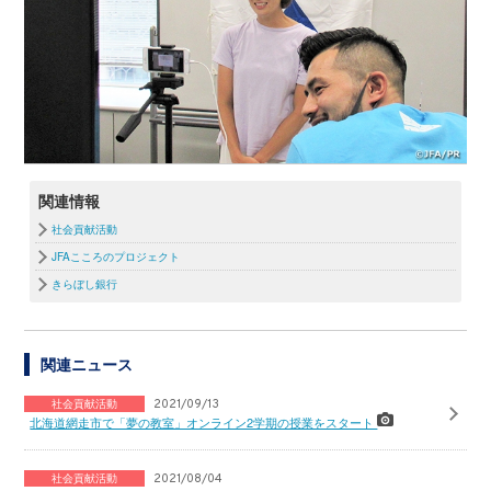
関連情報
社会貢献活動
JFAこころのプロジェクト
きらぼし銀行
関連ニュース
社会貢献活動
2021/09/13
北海道網走市で「夢の教室」オンライン2学期の授業をスタート
社会貢献活動
2021/08/04