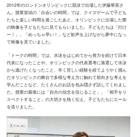
2012年のロンドンオリンピックに競泳で出場した伊藤華英さ
ん。授業冒頭の「出会いの時間」では、クイズゲームで子ども
たちと楽しい時間を過ごしたあと、オリンピックに出場した際
の映像を子どもたちに見てもらいました。子どもたちは「行け
ー！」、「めっちゃ早い！」など歓声を上げながら夢中になっ
て映像を見ていました。
「トークの時間」では、水泳をはじめてから努力を続けて日本
代表になったことや、オリンピックの代表選考に落選して水泳
から逃げたくなったこと、辛く苦しい経験を経てようやく掴ん
だオリンピックの舞台で多様な考え方に触れて前向きな考えを
学んだことなど、たくさんのお話を包み隠さず話してくれまし
た。授業の最後には「自分の信念を信じること」、「相手をリ
スペクトすること」の大切さを熱く伝え、子どもたちにエール
を送りました。