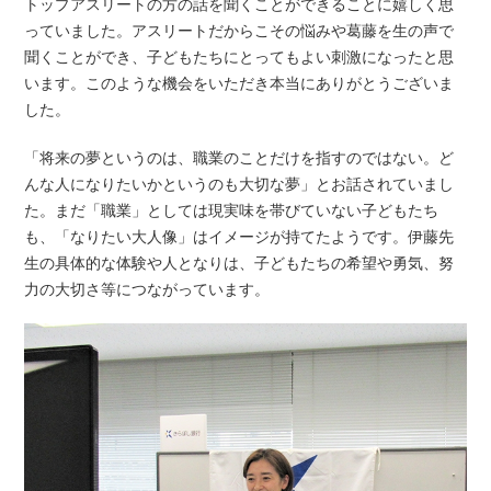
トップアスリートの方の話を聞くことができることに嬉しく思
っていました。アスリートだからこその悩みや葛藤を生の声で
聞くことができ、子どもたちにとってもよい刺激になったと思
います。このような機会をいただき本当にありがとうございま
した。
「将来の夢というのは、職業のことだけを指すのではない。ど
んな人になりたいかというのも大切な夢」とお話されていまし
た。まだ「職業」としては現実味を帯びていない子どもたち
も、「なりたい大人像」はイメージが持てたようです。伊藤先
生の具体的な体験や人となりは、子どもたちの希望や勇気、努
力の大切さ等につながっています。