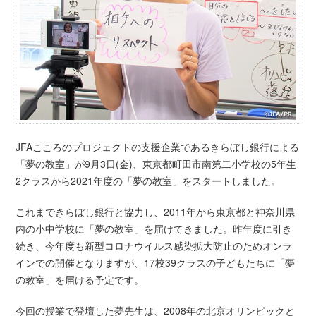
JFAこころのプロジェクトの支援企業であるきらぼし銀行による
「夢の教室」が9月3日(金)、東京都町田市南第二小学校の5年生
2クラスから2021年度の「夢の教室」をスタートしました。
これまできらぼし銀行と協力し、2011年から東京都と神奈川県
内の小中学校に「夢の教室」を届けてきました。昨年度に引き
続き、今年度も新型コロナウイルス感染拡大防止のためオンラ
インでの開催となりますが、17校39クラスの子どもたちに「夢
の教室」を届ける予定です。
今回の授業で登壇した夢先生は、2008年の北京オリンピックと