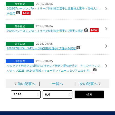
選手育成
2026/08/06
2026/27シーズン JFA・Ｊリーグ特別指定選手に佐藤柚太選手（専修大）
を認定
選手育成
2026/08/06
2026/27シーズン JFA・Ｊリーグ特別指定選手に2選手を認定
選手育成
2026/08/05
2026/27年JFA・WEリーグ特別指定選手に2選手を認定
日本代表
2026/08/05
ウルグアイ代表との対戦およびテレビ放送／配信が決定 キリンチャレン
ジカップ2026（9.24＠宮城／キューアンドエースタジアムみやぎ）
前の記事へ
│
一覧へ
│
次の記事へ