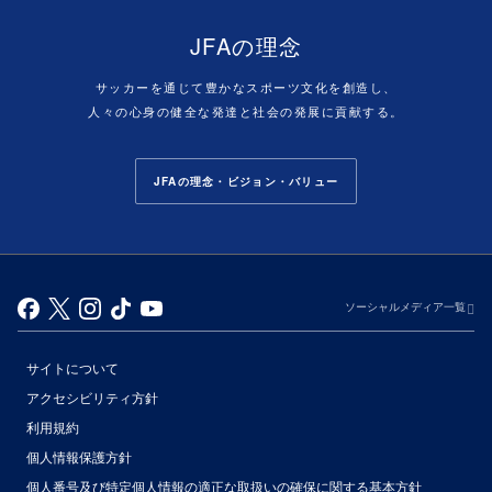
JFAの理念
サッカーを通じて豊かなスポーツ文化を創造し、
人々の心身の健全な発達と社会の発展に貢献する。
JFAの理念・ビジョン・バリュー
ソーシャルメディア一覧
サイトについて
アクセシビリティ方針
利用規約
個人情報保護方針
個人番号及び特定個人情報の適正な取扱いの確保に関する基本方針