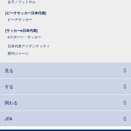
女子／フットサル
[ビーチサッカー日本代表]
ビーチサッカー
[サッカーe日本代表]
eスポーツ・サッカー
日本代表アイデンティティ
歴代ジャージ
見る
する
関わる
JFA