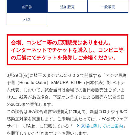
当日券
追加販売
一般販売
バス
会場、コンビニ等の店頭販売はありません。
インターネットでチケットを購入し、コンビニ等
の店舗にてチケットを発券しご来場ください。
3月29日(火)に埼玉スタジアム２００２で開催する「アジア最終
予選（Road to Qatar）SAMURAI BLUE（日本代表）対 ベトナ
ム代表」において、試合当日は会場での当日券販売はございま
せん。残券がある場合、下記オンラインによる販売を試合当日
の20:35まで実施します。
この試合はJFA試合運営管理規定に加えて、新型コロナウイルス
感染症対策を実施します。ご来場にあたっては、JFA公式ウェブ
サイト「JFA.jp」に記載している「
来場に際してのご案内
」
を順守していただきますようお願いします。