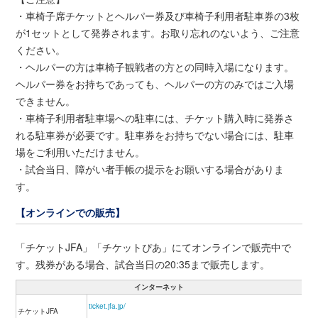
・車椅子席チケットとヘルパー券及び車椅子利用者駐車券の3枚
が1セットとして発券されます。お取り忘れのないよう、ご注意
ください。
・ヘルパーの方は車椅子観戦者の方との同時入場になります。
ヘルパー券をお持ちであっても、ヘルパーの方のみではご入場
できません。
・車椅子利用者駐車場への駐車には、チケット購入時に発券さ
れる駐車券が必要です。駐車券をお持ちでない場合には、駐車
場をご利用いただけません。
・試合当日、障がい者手帳の提示をお願いする場合がありま
す。
【オンラインでの販売】
「チケットJFA」「チケットぴあ」にてオンラインで販売中で
す。残券がある場合、試合当日の20:35まで販売します。
インターネット
ticket.jfa.jp/
チケットJFA