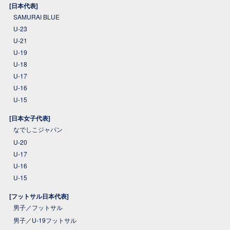
[日本代表]
SAMURAI BLUE
U-23
U-21
U-19
U-18
U-17
U-16
U-15
[日本女子代表]
なでしこジャパン
U-20
U-17
U-16
U-15
[フットサル日本代表]
男子／フットサル
男子／U-19フットサル