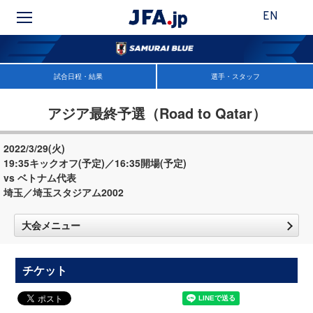
EN
試合日程・結果
選手・スタッフ
アジア最終予選（Road to Qatar）
2022/3/29(火)
19:35キックオフ(予定)／16:35開場(予定)
vs ベトナム代表
埼玉／埼玉スタジアム2002
大会メニュー
チケット